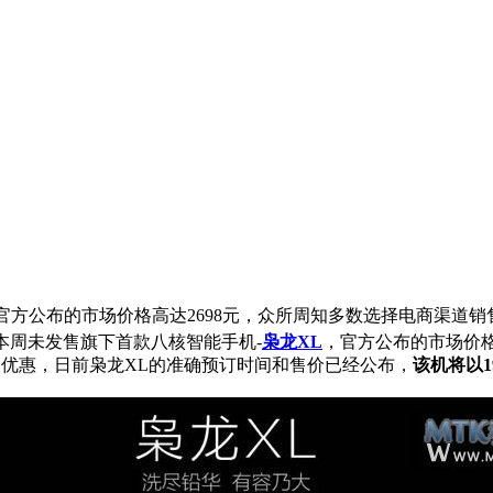
，官方公布的市场价格高达2698元，众所周知多数选择电商渠道
周未发售旗下首款八核智能手机-
枭龙XL
，官方公布的市场价格
优惠，日前枭龙XL的准确预订时间和售价已经公布，
该机将以1