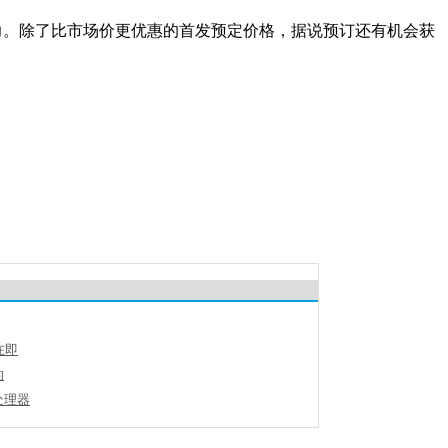
力。除了比市场价更优惠的首发预定价格，据说预订还有机会获
在即
的
处理器