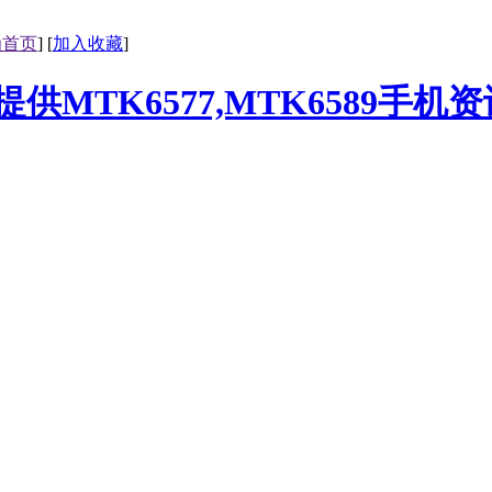
为首页
] [
加入收藏
]