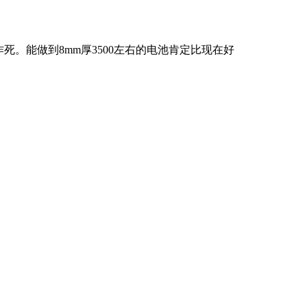
死。能做到8mm厚3500左右的电池肯定比现在好