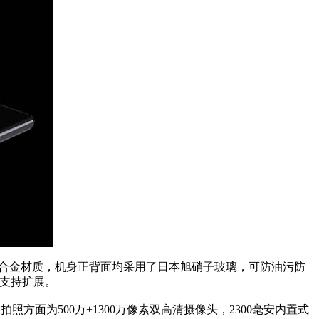
为镁合金材质，机身正背面均采用了日本旭硝子玻璃，可防油污防
位支持扩展。
本文来自MTK手机网http://www.mtksj.com
拍照方面为500万+1300万像素双高清摄像头，2300毫安内置式