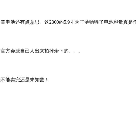
置电池还有点意思。这2300的5.9寸为了薄牺牲了电池容量真是作
。。官方会派自己人出来拍掉余下的。。。
能不能卖完还是未知数！