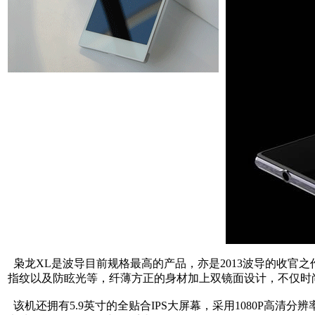
枭龙XL是波导目前规格最高的产品，亦是2013波导的收官
指纹以及防眩光等，纤薄方正的身材加上双镜面设计，不仅时
该机还拥有5.9英寸的全贴合IPS大屏幕，采用1080P高清分辨