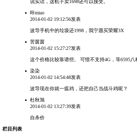
说实话，这机子卖1698还可以接受。
咔miao
2014-01-02 19:12:56发表
波导手机中的垃圾还1998，我宁愿买荣耀3X
苦茵茵
2014-01-02 15:27:27发表
这个价格比较靠谱些。 可惜不支持4G，等6595
染染
2014-01-02 14:54:48发表
波导现在你就一瘟鸡，还把自己当战斗鸡呢？
杜秋旭
2014-01-02 13:27:39发表
自杀价
栏目列表