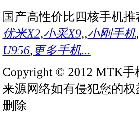
国产高性价比四核手机推
优米X2
,
小采X9
,
,
小刚手机
,
U956
,
更多手机...
Copyright © 2012
来源网络如有侵犯您的权益请联系
删除