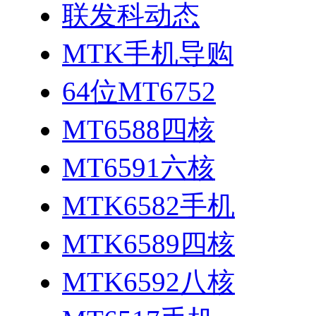
联发科动态
MTK手机导购
64位MT6752
MT6588四核
MT6591六核
MTK6582手机
MTK6589四核
MTK6592八核