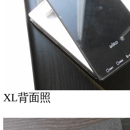
XL背面照