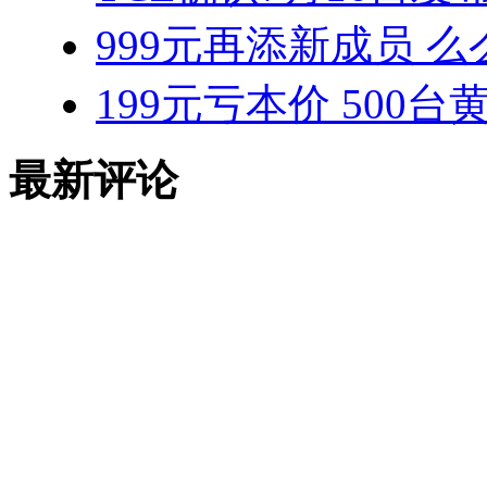
999元再添新成员 
199元亏本价 500
最新评论