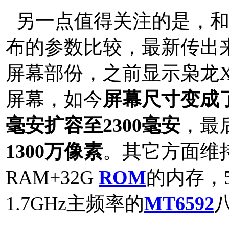
另一点值得关注的是，和
布的参数比较，最新传出
屏幕部份，之前显示枭龙XL
屏幕，如今
屏幕尺寸变成了
毫安扩容至2300毫安
，最
1300万像素
。其它方面维
RAM+32G
ROM
的内存，
1.7GHz主频率的
MT6592