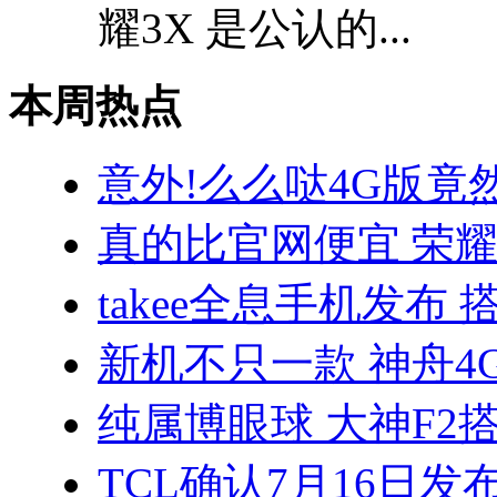
耀3X 是公认的...
本周热点
意外!么么哒4G版竟
真的比官网便宜 荣耀3
takee全息手机发布 
新机不只一款 神舟4
纯属博眼球 大神F2搭
TCL确认7月16日发