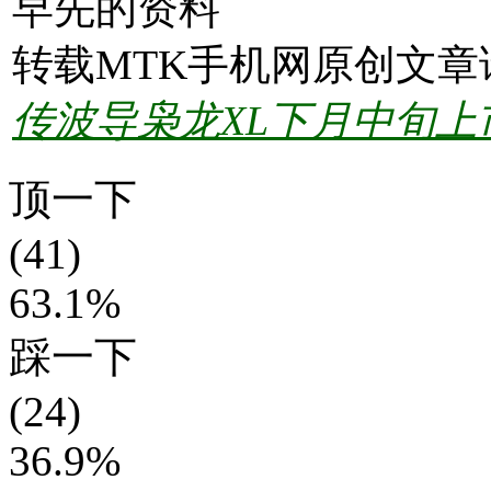
早先的资料
转载MTK手机网原创文章
传波导枭龙XL下月中旬上
顶一下
(41)
63.1%
踩一下
(24)
36.9%