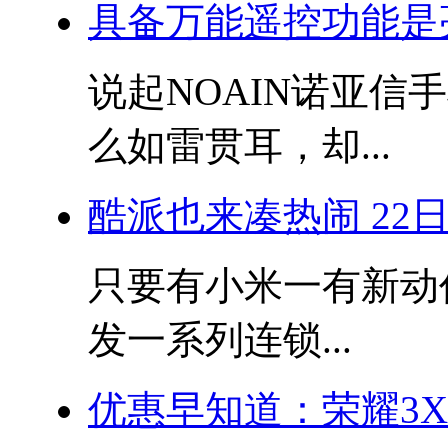
具备万能遥控功能是
说起NOAIN诺亚
么如雷贯耳，却...
酷派也来凑热闹 22
只要有小米一有新动
发一系列连锁...
优惠早知道：荣耀3