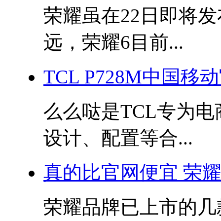
荣耀虽在22日即将
远，荣耀6目前...
TCL P728M中国移
么么哒是TCL专为
设计、配置等合...
真的比官网便宜 荣耀3
荣耀品牌已上市的几