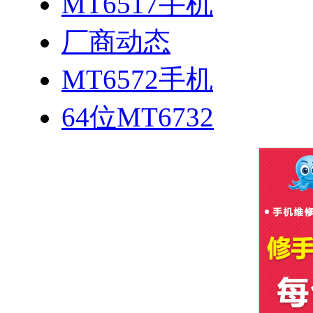
MT6517手机
厂商动态
MT6572手机
64位MT6732