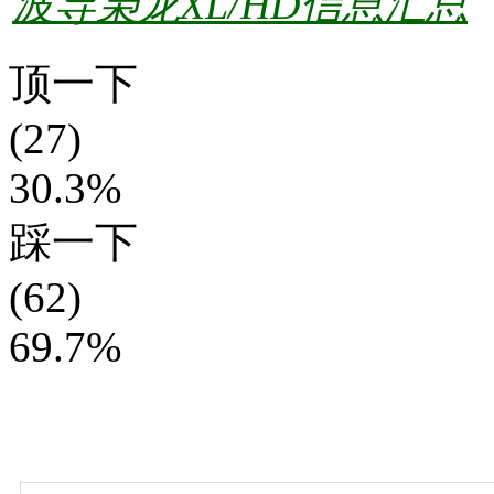
波导枭龙XL/HD信息汇总
顶一下
(27)
30.3%
踩一下
(62)
69.7%