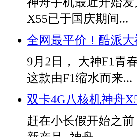
神舟手机最近开始发
X55已于国庆期间...
全网最平价！酷派大
9月2日， 大神F1青
这款由F1缩水而来...
双卡4G八核机神舟X
赶在小长假开始之前