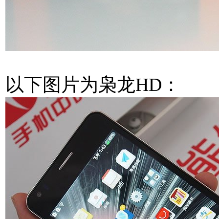
以下图片为枭龙HD：