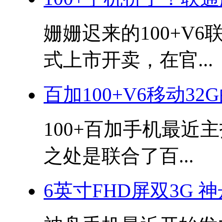
姗姗迟来的100+V6
式上市开卖，在官...
百加100+V6移动32
100+百加手机最近
之处是联合了百...
6英寸FHD屏双3G 神