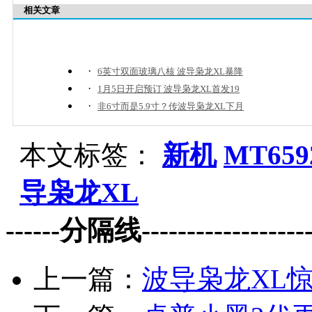
相关文章
·
6英寸双面玻璃八核 波导枭龙XL暴降
·
1月5日开启预订 波导枭龙XL首发19
·
非6寸而是5.9寸？传波导枭龙XL下月
本文标签：
新机
MT659
导枭龙XL
------分隔线--------------------
上一篇：
波导枭龙XL