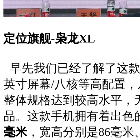
定位旗舰-枭龙XL
早先我们已经了解了这款
英寸屏幕/八核等高配置，
整体规格达到较高水平，
品。这款手机拥有着出色
毫米
，宽高分别是86毫米