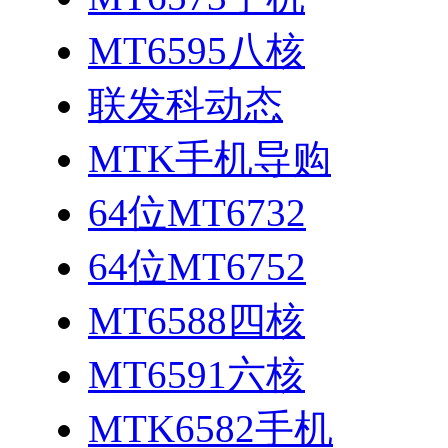
MT6595八核
联发科动态
MTK手机导购
64位MT6732
64位MT6752
MT6588四核
MT6591六核
MTK6582手机