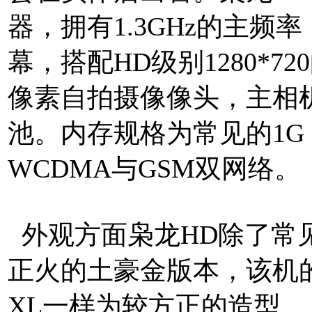
器，拥有1.3GHz的主频率
幕，搭配HD级别1280*7
像素自拍摄像像头，主相机为
池。内存规格为常见的1G 
WCDMA与GSM双网络。
外观方面枭龙HD除了常
正火的土豪金版本，该机
XL一样为较方正的造型。