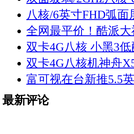
八核/6英寸FHD弧面屏
全网最平价！酷派大
双卡4G八核 小黑3
双卡4G八核机神舟X
富可视在台新推5.5英
最新评论