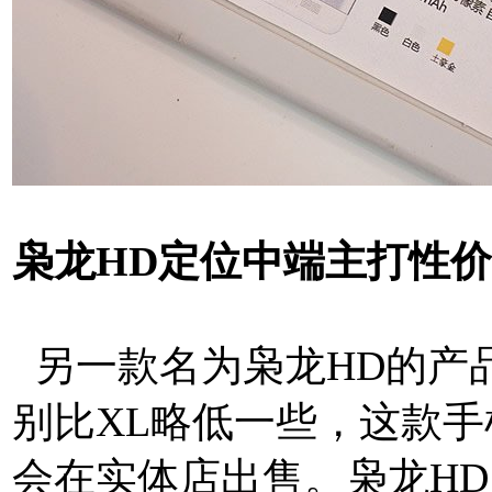
枭龙HD定位中端主打性
另一款名为枭龙HD的产
别比XL略低一些，这款
会在实体店出售。枭龙HD