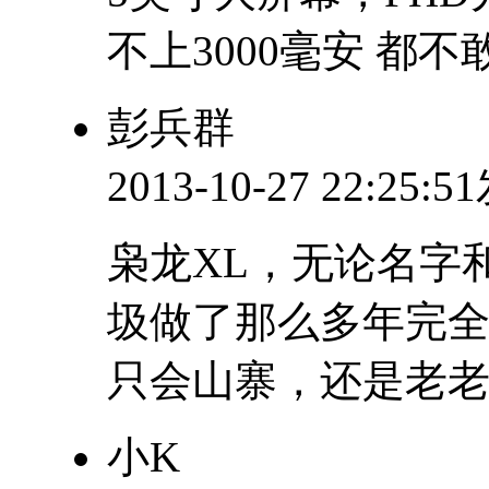
不上3000毫安 都
彭兵群
2013-10-27 22:25:
枭龙XL，无论名字
圾做了那么多年完
只会山寨，还是老
小K