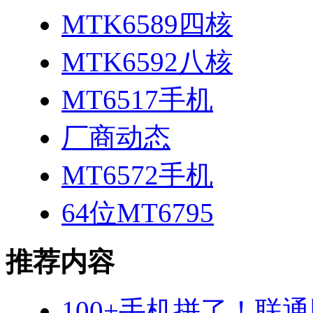
MTK6589四核
MTK6592八核
MT6517手机
厂商动态
MT6572手机
64位MT6795
推荐内容
100+手机拼了！联通