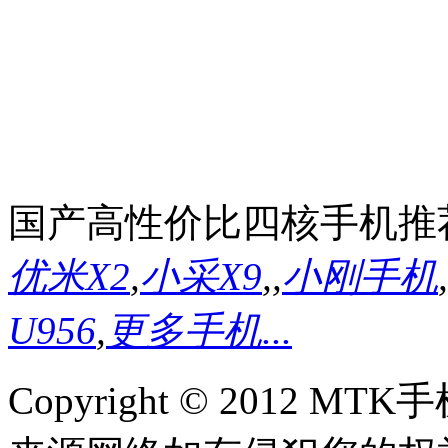
国产高性价比四核手机推
优米X2
,
小采X9
,
,
小刚手机
,
U956
,
更多手机...
Copyright © 2012