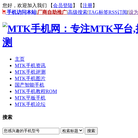
您好，欢迎加入我们 【
会员登陆
】【
注册
】
手机访问本站
|
厂商自助推广
|
高级搜索
|
TAG标签
RSS订阅
[
设
主页
MTK手机资讯
MTK手机评测
MTK手机图片
国产智能手机
MTK手机教程ROM
MTK平板手机
MTK手机论坛
搜索
搜索