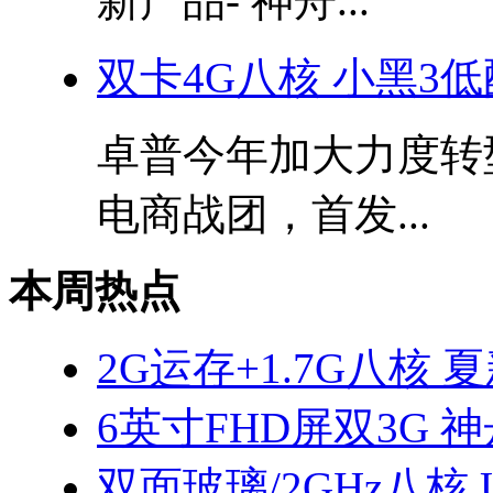
新产品- 神舟...
双卡4G八核 小黑3
卓普今年加大力度转型
电商战团，首发...
本周热点
2G运存+1.7G八核 
6英寸FHD屏双3G 神
双面玻璃/2GHz八核 