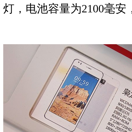
灯，电池容量为2100毫
手机网http://www.mtksj.c