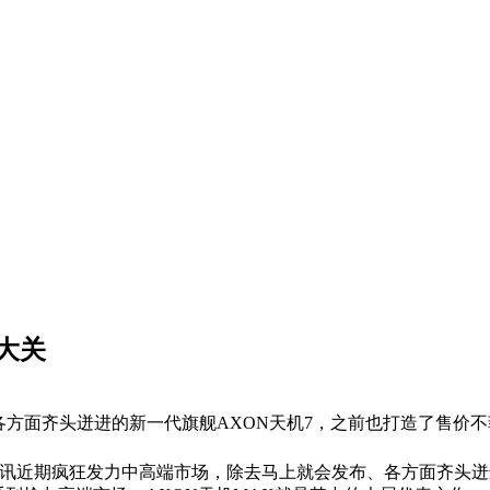
K大关
方面齐头迸进的新一代旗舰AXON天机7，之前也打造了售价不菲
通讯近期疯狂发力中高端市场，除去马上就会发布、各方面齐头迸