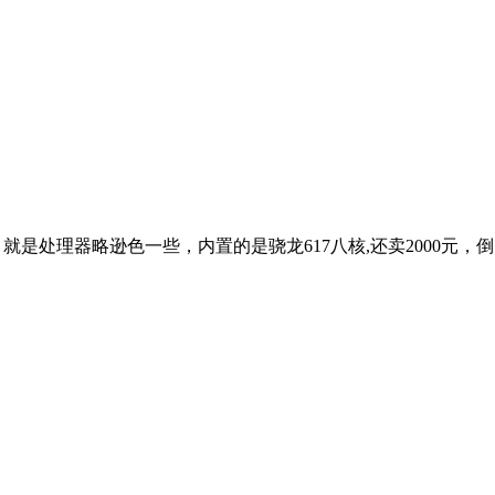
+网络，就是处理器略逊色一些，内置的是骁龙617八核,还卖2000元，