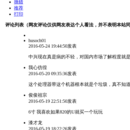
挑错
推荐
打印
评论列表（网友评论仅供网友表达个人看法，并不表明本站
husoch01
2016-05-24 19:44:50发表
中兴现在真是病的不轻，对国内市场了解程度就是文盲
我心彷徨
2016-05-20 09:35:36发表
这个处理器带这个机器根本就是个垃圾，真不知道中
俊俊祖宗
2016-05-19 22:51:50发表
6寸 我喜欢如果820的U就买一个玩玩
漆才龙
2016-05-19 18:22:26发表