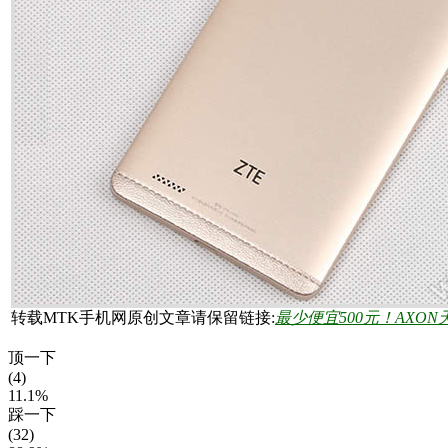
转载MTK手机网原创文章请保留链接:
最少便宜500元！AXON
顶一下
(4)
11.1%
踩一下
(32)