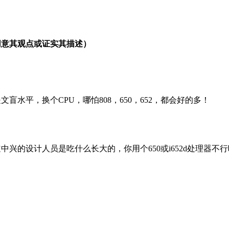
同意其观点或证实其描述）
水平，换个CPU，哪怕808，650，652，都会好的多！
兴的设计人员是吃什么长大的，你用个650或i652d处理器不