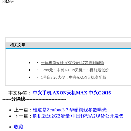
88.9%
相关文章
·
一体极简设计 AXON天机7发布时间确
·
1299元！中兴AXON天机mini目前最低价
·
1号店3.20大促：中兴AXON天机高配版
本文标签：
中兴手机
AXON天机MAX
中兴C2016
------分隔线----------------------------
上一篇：
难道是Zenfone3？华硕旗舰参数曝光
下一篇：
购机就送2GB流量 中国移动A2现货公开发售
收藏