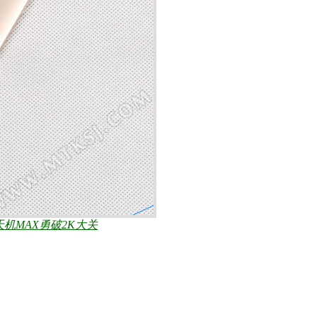
天机MAX勇破2K大关