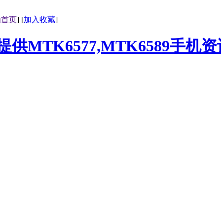
为首页
] [
加入收藏
]