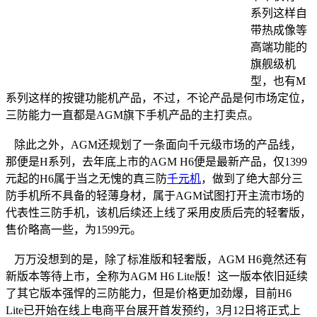
系列这样自
带热成像等
高端功能的
旗舰级机
型，也有M
系列这样的按键功能机产品，不过，不论产品是何市场定位，
三防能力一直都是AGM旗下手机产品的主打卖点。
除此之外，AGM还规划了一条面向千元级市场的产品线，
那便是H系列，去年底上市的AGM H6便是最新产品，仅1399
元起的H6属于当之无愧的真三防
千元机
，做到了绝大部分三
防手机所不具备的轻薄身材，属于AGM试图打开主流市场的
代表性三防手机，该机后续还上线了采用皮质后壳的轻奢版，
售价略高一些，为1599元。
万万没想到的是，除了标准版和轻奢版，AGM H6竟然还有
新版本等待上市，全称为AGM H6 Lite版！这一版本依旧延续
了其它版本强悍的三防能力，但是价格更加劲爆，目前H6
Lite已开始在线上电商平台展开首发预约，3月12日将正式上