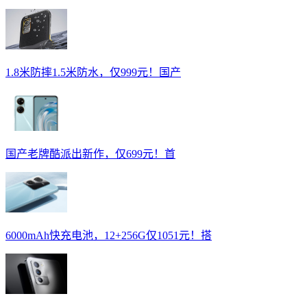
1.8米防摔1.5米防水，仅999元！国产
国产老牌酷派出新作，仅699元！首
6000mAh快充电池，12+256G仅1051元！搭