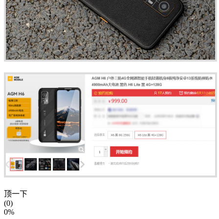
顶一下
(0)
0%