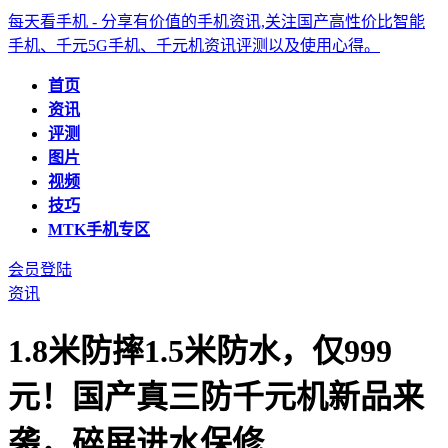
每天看手机 - 分享有价值的手机资讯,关注国产高性价比智能
手机、千元5G手机、千元机资讯评测以及使用心得。
首页
资讯
评测
图片
视频
技巧
MTK手机专区
会员登陆
资讯
1.8米防摔1.5米防水，仅999
元！国产真三防千元机新品来
袭，碎屏进水保修