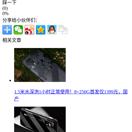
踩一下
(0)
0%
分享给小伙伴们：
相关文章
1.5米水深泡1小时正常使用！8+256G首发仅1399元，国
产