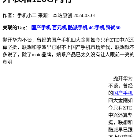
作者：手机小二
来源：本站原创
2024-03-01
关联的Tag
：
国产手机
百元机
酷派手机
4G手机
锋尚50
抛开华为不谈，曾经的国产手机四大金刚如今只有ZTE中兴还
算坚挺，联想和酷派早已跟不上国产手机市场步伐，联想就不
多说了，除了moto品牌，嫡系产品已太久没有让人眼前一亮的
真明
抛开华为
不谈，曾经
的
国产手机
四大金刚如
今只有ZTE
中兴还算坚
挺，联想和
酷派早已跟