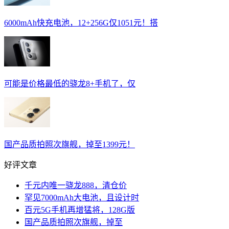
6000mAh快充电池，12+256G仅1051元！搭
可能是价格最低的骁龙8+手机了，仅
国产品质拍照次旗舰，掉至1399元！
好评文章
千元内唯一骁龙888，清仓价
罕见7000mAh大电池，且设计时
百元5G手机再增猛将，128G版
国产品质拍照次旗舰，掉至