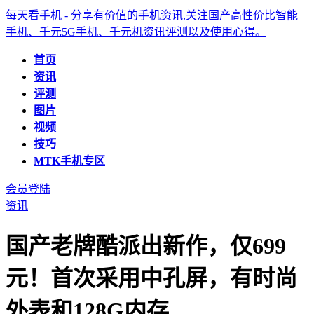
每天看手机 - 分享有价值的手机资讯,关注国产高性价比智能
手机、千元5G手机、千元机资讯评测以及使用心得。
首页
资讯
评测
图片
视频
技巧
MTK手机专区
会员登陆
资讯
国产老牌酷派出新作，仅699
元！首次采用中孔屏，有时尚
外表和128G内存