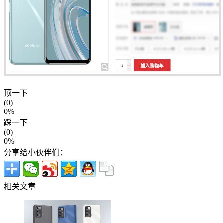
顶一下
(0)
0%
踩一下
(0)
0%
分享给小伙伴们：
相关文章