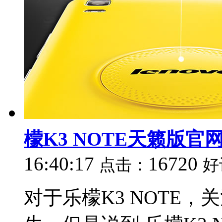
檬K3 NOTE天籁版官
16:40:17
16720
点击：
好
对于乐檬K3 NOTE