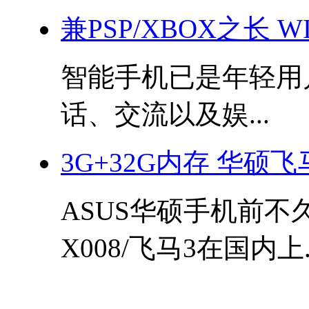
兼PSP/XBOX之长 
智能手机已是年轻用
话、交流以及娱...
3G+32G内存 华硕
ASUS华硕手机前
X008/飞马3在国内上..