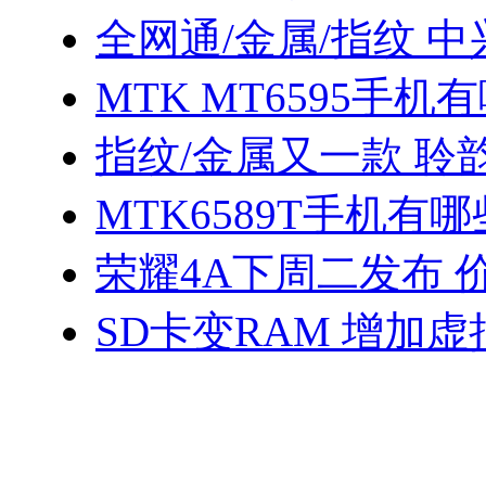
全网通/金属/指纹 中
MTK MT6595手机
指纹/金属又一款 聆
MTK6589T手机有哪
荣耀4A下周二发布 
SD卡变RAM 增加