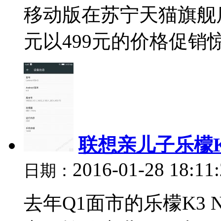
移动版在苏宁天猫旗舰
元以499元的价格促销惊
联想亲儿子乐檬K3 
2016-01-28 18:11
日期：
去年Q1面市的乐檬K3