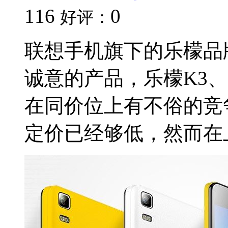
116
0
好评：
联想手机旗下的乐檬品
诚意的产品，乐檬K3、K
在同价位上有不俗的竞
定价已经够低，然而在上