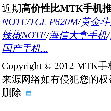
近期
高价性比MTK手机
NOTE
/
TCL P620M
/
黄金斗士
辣椒NOTE
/
海信大拿手机
/
国产手机...
Copyright © 2012
来源网络如有侵犯您的权益请联系
删除