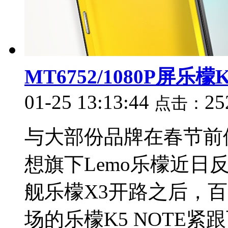
MT6752/1080P屏乐
01-25 13:13:44
25
点击：
与大部份品牌在春节前
想旗下Lemo乐檬近日
舰乐檬X3开路之后，
场的乐檬K5 NOTE紧跟