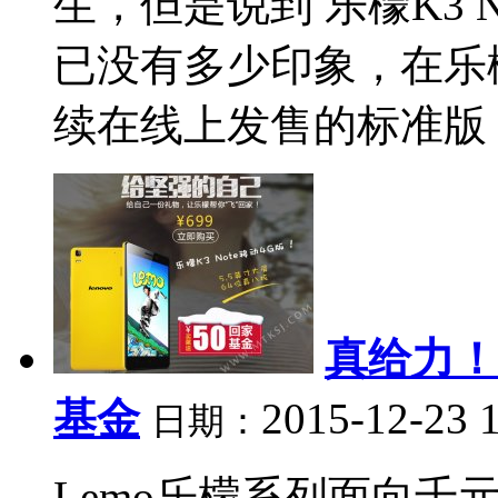
生，但是说到 乐檬K3 
已没有多少印象，在乐檬
续在线上发售的标准版，
真给力！
基金
2015-12-23 
日期：
Lemo乐檬系列面向千元