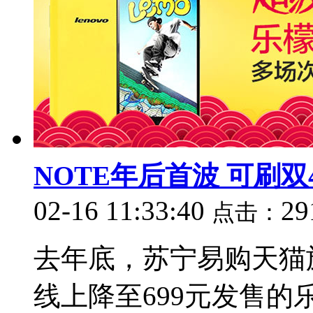
NOTE年后首波 可刷双4G/
02-16 11:33:40
29
点击：
去年底，苏宁易购天猫
线上降至699元发售的乐檬