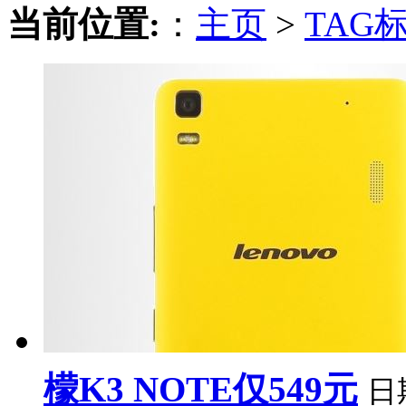
当前位置:
：
主页
>
TAG
檬K3 NOTE仅549元
日