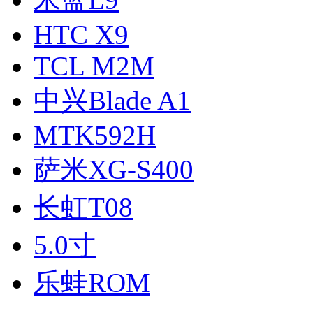
HTC X9
TCL M2M
中兴Blade A1
MTK592H
萨米XG-S400
长虹T08
5.0寸
乐蛙ROM