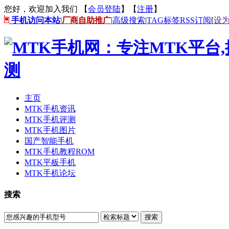
您好，欢迎加入我们 【
会员登陆
】【
注册
】
手机访问本站
|
厂商自助推广
|
高级搜索
|
TAG标签
RSS订阅
[
设
主页
MTK手机资讯
MTK手机评测
MTK手机图片
国产智能手机
MTK手机教程ROM
MTK平板手机
MTK手机论坛
搜索
搜索