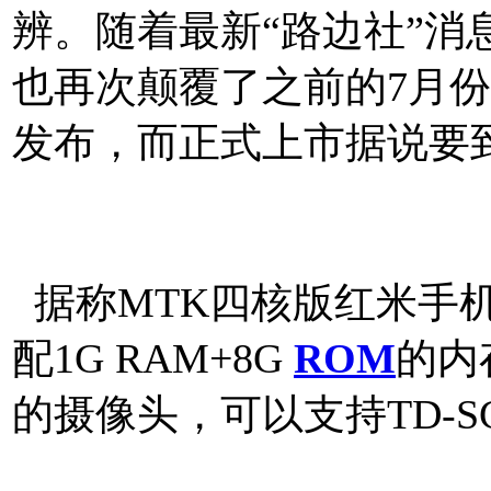
辨。随着最新“路边社”消
也再次颠覆了之前的7月
发布，而正式上市据说要
网http://www.mtksj.com
据称MTK四核版红米手机
配1G RAM+8G
ROM
的内
的摄像头，可以支持TD-S