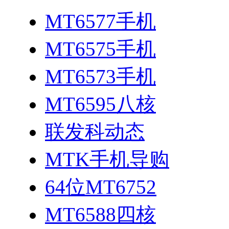
MT6577手机
MT6575手机
MT6573手机
MT6595八核
联发科动态
MTK手机导购
64位MT6752
MT6588四核