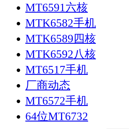
MT6591六核
MTK6582手机
MTK6589四核
MTK6592八核
MT6517手机
厂商动态
MT6572手机
64位MT6732