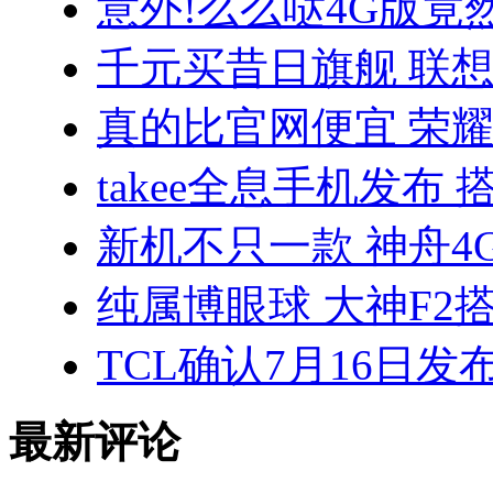
意外!么么哒4G版竟
千元买昔日旗舰 联想VI
真的比官网便宜 荣耀3
takee全息手机发布 
新机不只一款 神舟4
纯属博眼球 大神F2搭
TCL确认7月16日发
最新评论