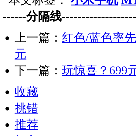
------分隔线--------------------
上一篇：
红色/蓝色率先预售
元
下一篇：
玩惊喜？699
收藏
挑错
推荐