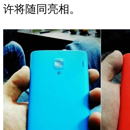
许将随同亮相。