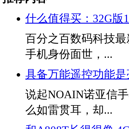
什么值得买：32G版10
百分之百数码科技最新
手机身份面世，...
具备万能遥控功能是
说起NOAIN诺亚
么如雷贯耳，却...