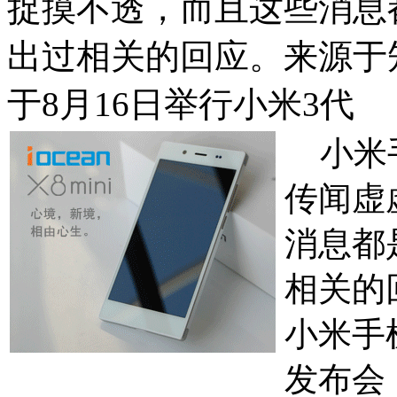
捉摸不透，而且这些消息
出过相关的回应。来源于
于8月16日举行小米3代
小米手
传闻虚
消息都
相关的
小米手
发布会