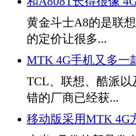
和A808T长得很像 4
黄金斗士A8的是联
的定价让很多...
MTK 4G手机又多一
TCL、联想、酷派
错的厂商已经获...
移动版采用MTK 4G