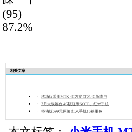
(95)
87.2%
相关文章
·
移动版采用MTK 4G方案 红米4G版或与
·
7月大戏连台 4G版红米NOTE、红米手机
·
移动版699元原价 红米手机1S糖果色
本文标签：
小米手机
M