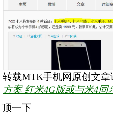
转载MTK手机网原创文章
方案 红米4G版或与米4同
顶一下