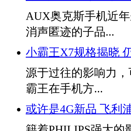
AUX奥克斯手机近
消声匿迹的子品...
小霸王X7规格揭晓 
源于过往的影响力，
霸王在手机方...
或许是4G新品 飞利
籍着PHILIPS强