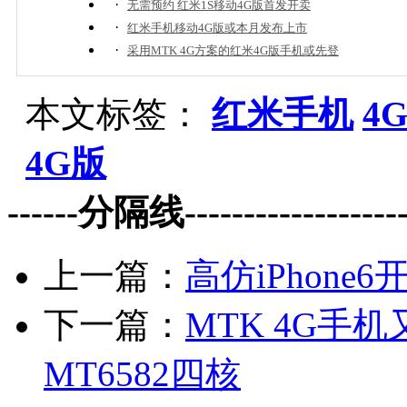
·
无需预约 红米1S移动4G版首发开卖
·
红米手机移动4G版或本月发布上市
·
采用MTK 4G方案的红米4G版手机或先登
本文标签：
红米手机
4
4G版
------分隔线--------------------
上一篇：
高仿iPhone
下一篇：
MTK 4G手
MT6582四核