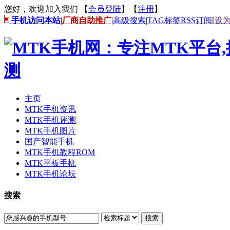
您好，欢迎加入我们 【
会员登陆
】【
注册
】
手机访问本站
|
厂商自助推广
|
高级搜索
|
TAG标签
RSS订阅
[
设
主页
MTK手机资讯
MTK手机评测
MTK手机图片
国产智能手机
MTK手机教程ROM
MTK平板手机
MTK手机论坛
搜索
搜索