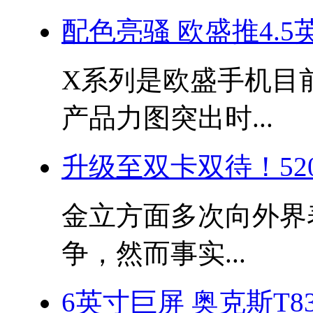
配色亮骚 欧盛推4.5
X系列是欧盛手机目
产品力图突出时...
升级至双卡双待！52
金立方面多次向外界
争，然而事实...
6英寸巨屏 奥克斯T83