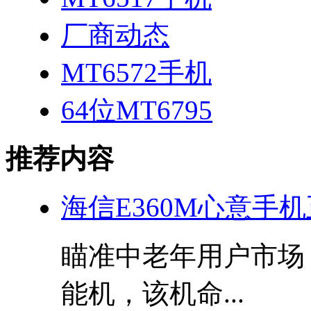
厂商动态
MT6572手机
64位MT6795
推荐内容
海信E360M心意手
瞄准中老年用户市场
能机，该机命...