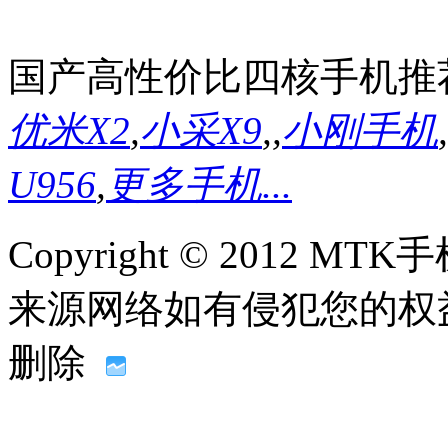
国产高性价比四核手机推
优米X2
,
小采X9
,
,
小刚手机
,
U956
,
更多手机...
Copyright © 2012
来源网络如有侵犯您的权益请联系
删除