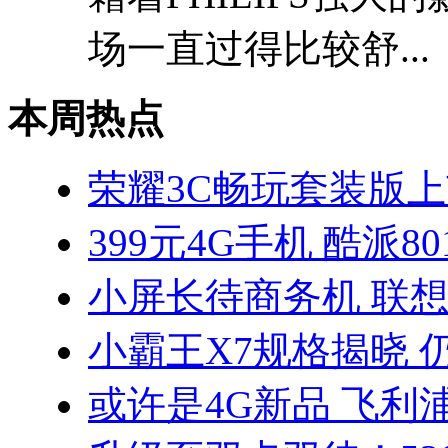
场一直过得比较舒...
本周热点
荣耀3C畅玩套装版上
399元4G手机 酷派8
小屏长待商务机 联想S
小霸王X7规格揭晓 
或许是4G新品 飞利