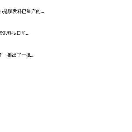
5是联发科已量产的...
科技日前...
，推出了一批...