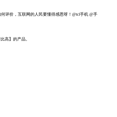
如何评价，互联网的人民要懂得感恩呀！@tcl手机 @手
价比高】的产品。