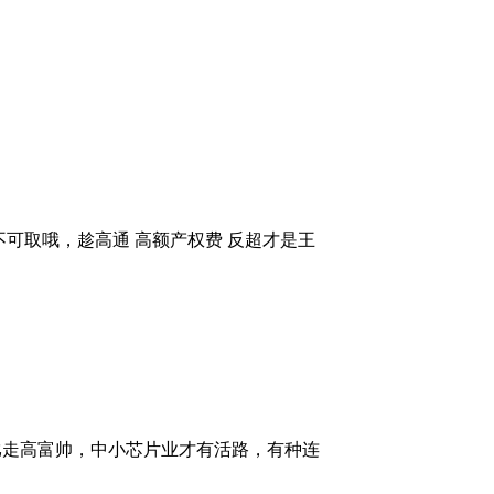
可取哦，趁高通 高额产权费 反超才是王
比走高富帅，中小芯片业才有活路，有种连