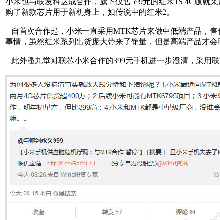
小米也与联发科达成合作，旗下仅售599元的红米1S 4G版就采
购了新款芯片用于新机身上，如传说中的红米2。
本文来自MTK手机
自首次合作起，小米一直采用MTK芯片来做中低端产品，售价
事情，虽然红米系列出货庞大带来了销量，但是高端产品才会
此外潘九堂对联芯小米合作的399元手机进一步澄清，采用联