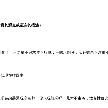
同意其观点或证实其描述）
优化了，只走量不追求质不行哦，一味玩跑分，实际效果不注重不
家伙现在咋回事
，现在想装逼玩高富帅，你想玩就玩吧，儿大不由爷，放弃性价