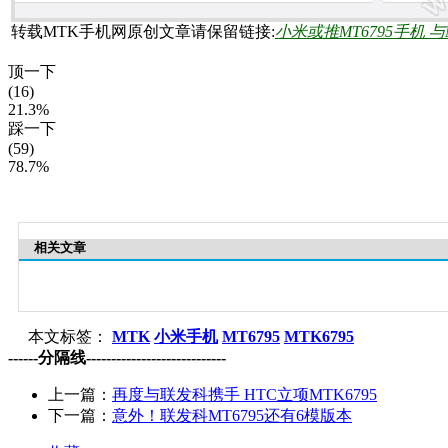
转载MTK手机网原创文章请保留链接:
小米或推MT6795手机 
顶一下
(16)
21.3%
踩一下
(59)
78.7%
相关文章
本文标签：
MTK
小米手机
MT6795
MTK6795
------分隔线----------------------------
上一篇：
再度与联发科携手 HTC立项MTK6795
下一篇：
意外！联发科MT6795还有6模版本