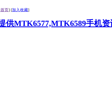
为首页
] [
加入收藏
]