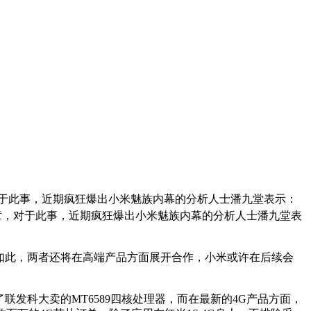
于此事，近期疯狂爆出小米魅族内幕的分析人士潘九堂表示：
章，对于此事，近期疯狂爆出小米魅族内幕的分析人士潘九堂表
仅如此，两者还将在高端产品方面展开合作，小米或许在后续会
发科大卖的MT6589四核处理器，而在最新的4G产品方面，