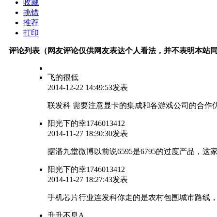
收藏
挑错
推荐
打印
评论列表（网友评论仅供网友表达个人看法，并不表明本站
飞的很低
2014-12-22 14:49:53发表
联发科 需要注意显卡的集成和各游戏公司的合作
阳光下的幸1746013412
2014-11-27 18:30:30发表
据潘九堂微博以前说6595是6795的过度产品，这
阳光下的幸1746013412
2014-11-27 18:27:43发表
手机芯片行业连发科你走的是农村包围城市路线
升升不息A