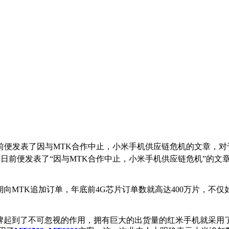
前便发表了因与MTK合作中止，小米手机供应链危机的文章，对
日前便发表了“因与MTK合作中止，小米手机供应链危机”的文
MTK追加订单，年底前4G芯片订单数就高达400万片，不
到了不可忽视的作用，拥有巨大的出货量的红米手机就采用了联