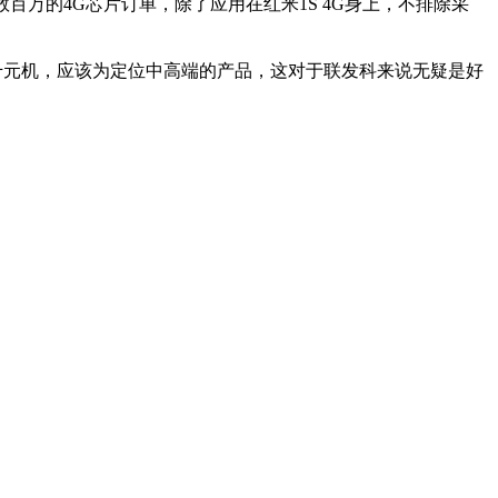
百万的4G芯片订单，除了应用在红米1S 4G身上，不排除采
是千元机，应该为定位中高端的产品，这对于联发科来说无疑是好