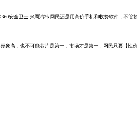
 @360安全卫士 @周鸿祎 网民还是用高价手机和收费软件，不管
牌形象高，也不可能芯片是第一，市场才是第一，网民只要【性