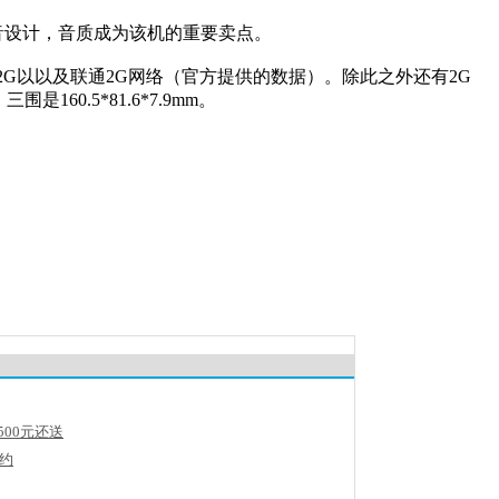
出音设计，音质成为该机的重要卖点。
G/2G以以及联通2G网络（官方提供的数据）。除此之外还有2G
60.5*81.6*7.9mm。
降500元还送
预约