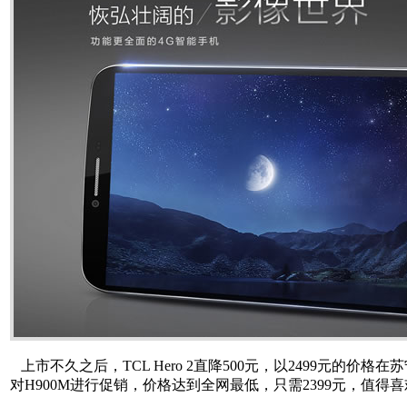
上市不久之后，TCL Hero 2直降500元，以2499元的
对H900M进行促销，价格达到全网最低，只需2399元，值得