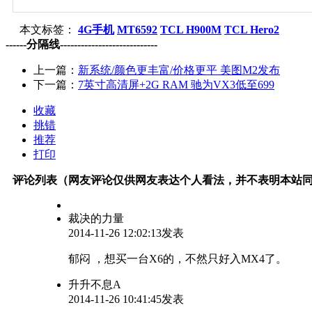
本文标签：
4G手机
MT6592
TCL H900M
TCL Hero2
------分隔线----------------------------
上一篇：
新系统/颜色更丰富/价格更平 美图M2发布
下一篇：
7英寸高清屏+2G RAM 驰为VX3低至699
收藏
挑错
推荐
打印
评论列表（网友评论仅供网友表达个人看法，并不表明本站
裁决的力量
2014-11-26 12:02:13发表
郁闷 ，想买一台X6的，不然只好入MX4了。
升升不息A
2014-11-26 10:41:45发表