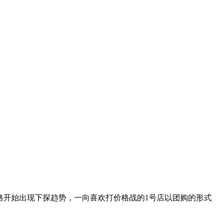
o2的价格开始出现下探趋势，一向喜欢打价格战的1号店以团购的形式