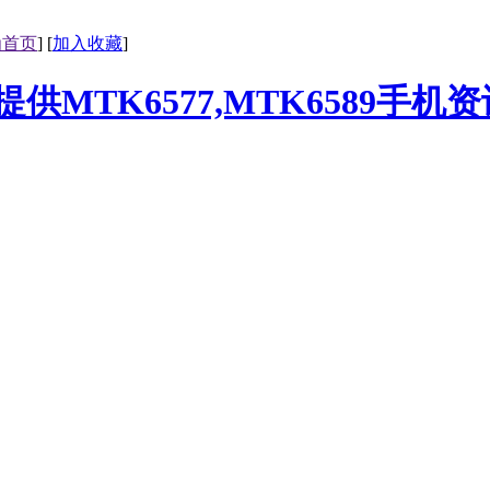
为首页
] [
加入收藏
]