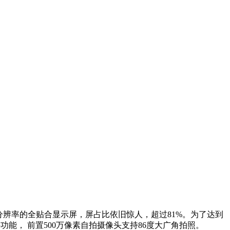
HD分辨率的全贴合显示屏，屏占比依旧惊人，超过81%。为了达到
抖功能， 前置500万像素自拍摄像头支持86度大广角拍照。