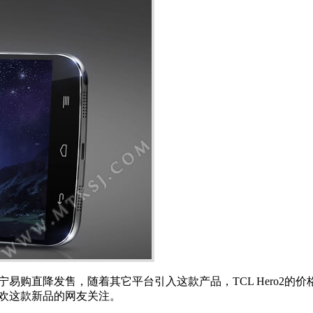
价格在苏宁易购直降发售，随着其它平台引入这款产品，TCL Her
喜欢这款新品的网友关注。