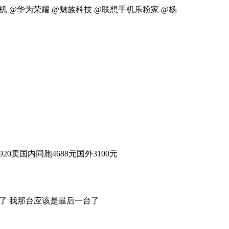
 @华为荣耀 @魅族科技 @联想手机乐粉家 @杨
0卖国内同胞4688元国外3100元
光了 我那台应该是最后一台了