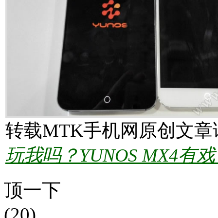
转载MTK手机网原创文章
玩我吗？YUNOS MX4有
顶一下
(20)