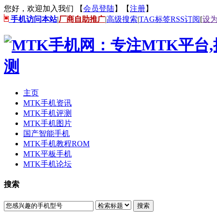
您好，欢迎加入我们 【
会员登陆
】【
注册
】
手机访问本站
|
厂商自助推广
|
高级搜索
|
TAG标签
RSS订阅
[
设
主页
MTK手机资讯
MTK手机评测
MTK手机图片
国产智能手机
MTK手机教程ROM
MTK平板手机
MTK手机论坛
搜索
搜索