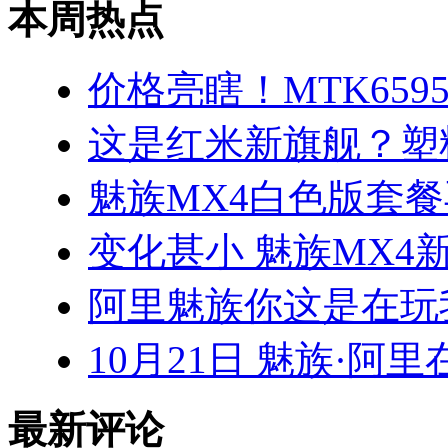
本周热点
价格亮瞎！MTK659
这是红米新旗舰？塑
魅族MX4白色版套餐
变化甚小 魅族MX4
阿里魅族你这是在玩我
10月21日 魅族·阿
最新评论