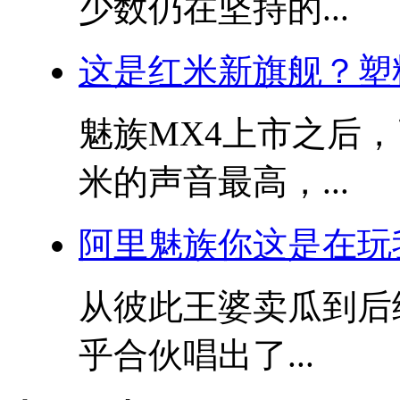
少数仍在坚持的...
这是红米新旗舰？塑
魅族MX4上市之后
米的声音最高，...
阿里魅族你这是在玩我
从彼此王婆卖瓜到后
乎合伙唱出了...