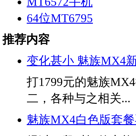
MT6572手机
64位MT6795
推荐内容
变化甚小 魅族MX4
打1799元的魅族M
二，各种与之相关...
魅族MX4白色版套餐