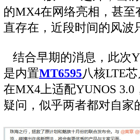
的MX4在网络亮相，甚
直存在，近段时间的风波
结合早期的消息，此次Y
是内置
MT6595
八核LTE
在MX4上适配YUNOS 
疑问，似乎两者都对自家的