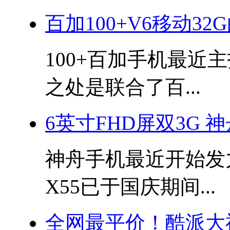
百加100+V6移动32
100+百加手机最近
之处是联合了百...
6英寸FHD屏双3G 神
神舟手机最近开始发
X55已于国庆期间...
全网最平价！酷派大