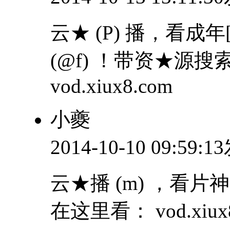
云★ (P) 播，看成年
(@f) ！带资★源搜索
vod.xiux8.com
小夔
2014-10-10 09:59:
云★播 (m) ，看片神
在这里看： vod.xiux8