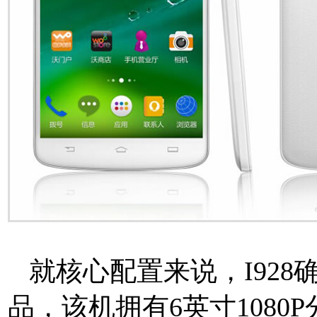
就核心配置来说，I928
品，该机拥有6英寸108