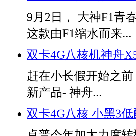
9月2日， 大神F1青
这款由F1缩水而来...
双卡4G八核机神舟X
赶在小长假开始之前
新产品- 神舟...
双卡4G八核 小黑3
卓普今年加大力度转型