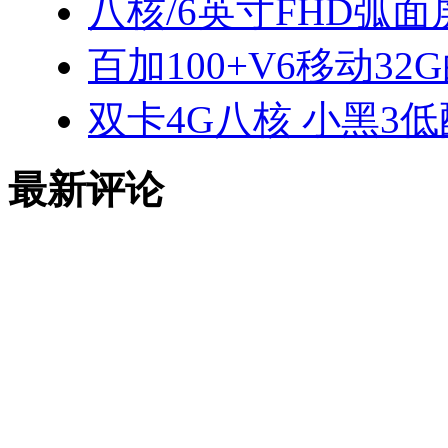
八核/6英寸FHD弧面屏
百加100+V6移动32
双卡4G八核 小黑3
最新评论