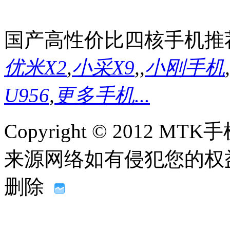
国产高性价比四核手机推
优米X2
,
小采X9
,
,
小刚手机
,
U956
,
更多手机...
Copyright © 2012
来源网络如有侵犯您的权益请联系
删除