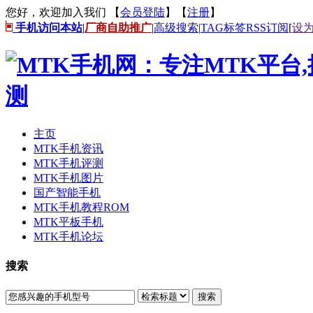
您好，欢迎加入我们 【
会员登陆
】【
注册
】
手机访问本站
|
厂商自助推广
|
高级搜索
|
TAG标签
RSS订阅
[
设
主页
MTK手机资讯
MTK手机评测
MTK手机图片
国产智能手机
MTK手机教程ROM
MTK平板手机
MTK手机论坛
搜索
搜索