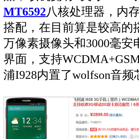
MT6592
八核处理器，内存规
搭配，在目前算是较高的搭配
万像素摄像头和3000毫安电池
界面，支持WCDMA+G
浦I928内置了wolfson