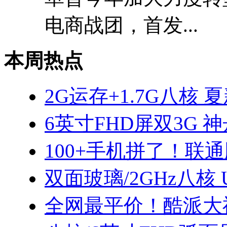
电商战团，首发...
本周热点
2G运存+1.7G八核 
6英寸FHD屏双3G 神
100+手机拼了！联通
双面玻璃/2GHz八核 
全网最平价！酷派大