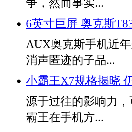
争，然而事实...
6英寸巨屏 奥克斯T83
AUX奥克斯手机近
消声匿迹的子品...
小霸王X7规格揭晓 
源于过往的影响力，
霸王在手机方...