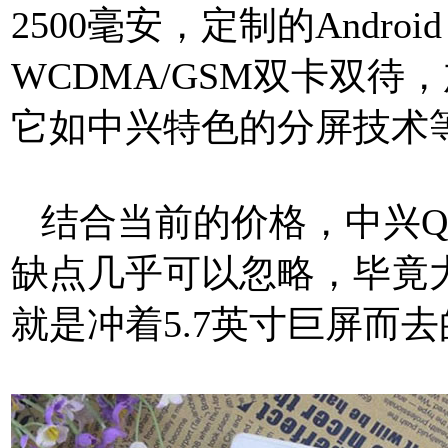
2500毫安，定制的Andro
WCDMA/GSM双卡双
它如中兴特色的分屏技术
结合当前的价格，中兴Q7
缺点几乎可以忽略，毕竟
就是冲着5.7英寸巨屏而去