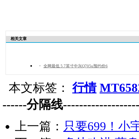
相关文章
·
全网最低 5.7英寸中兴Q705u预约价6
本文标签：
行情
MT658
------分隔线--------------------
上一篇：
只要699！小