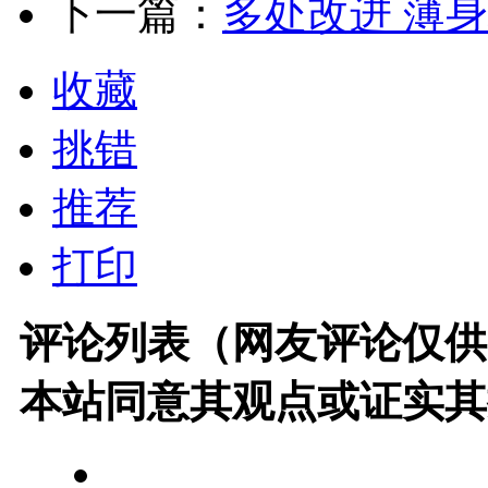
下一篇：
多处改进 薄身
收藏
挑错
推荐
打印
评论列表（网友评论仅供
本站同意其观点或证实其