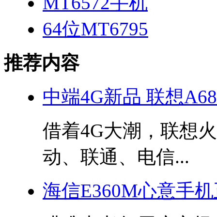
MT6572手机
64位MT6795
推荐内容
中端4G新品 联想A6
借着4G大潮，联想
动、联通、电信...
海信E360M心意手