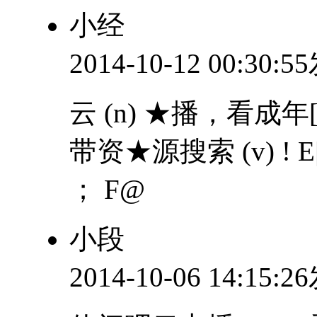
小经
2014-10-12 00:30:
云 (n) ★播，看成年
带资★源搜索 (v) ! E|
； F@
小段
2014-10-06 14:15: