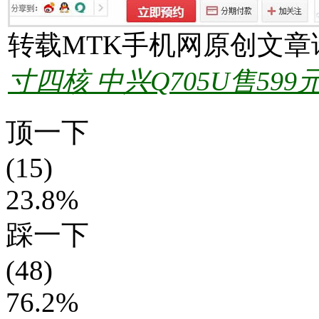
转载MTK手机网原创文章
寸四核 中兴Q705U售599
顶一下
(15)
23.8%
踩一下
(48)
76.2%