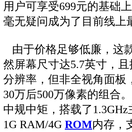
用户可享受699元的基础
毫无疑问成为了目前线上
由于价格足够低廉，这款
然屏幕尺寸达5.7英寸，且搭
分辨率，但非全视角面板
30万后500万像素的组
中规中矩，搭载了1.3GH
1G RAM/4G
ROM
内存，