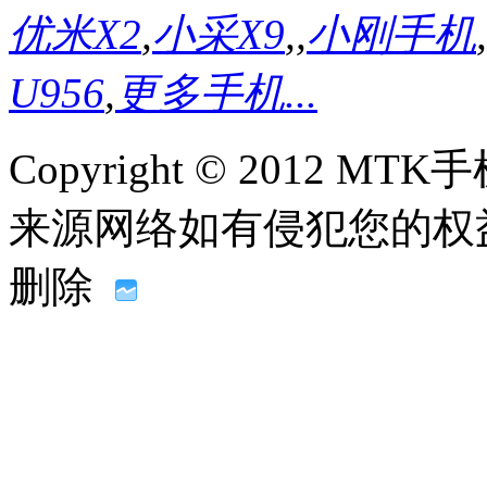
优米X2
,
小采X9
,
,
小刚手机
,
U956
,
更多手机...
Copyright © 2012
来源网络如有侵犯您的权益请联系
删除