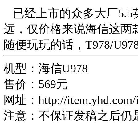
已经上市的众多大厂5.
远，仅价格来说海信这两
随便玩玩的话，T978/U9
机型：海信U978
售价：569元
网址：http://item.yhd.com/
注意：不保证发稿之后仍