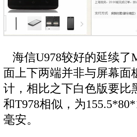
海信U978较好的延续了M
面上下两端并非与屏幕面
计，相比之下白色版要比
和T978相似，为155.5*8
毫安。