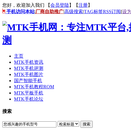
您好，欢迎加入我们 【
会员登陆
】【
注册
】
手机访问本站
|
厂商自助推广
|
高级搜索
|
TAG标签
RSS订阅
[
设
主页
MTK手机资讯
MTK手机评测
MTK手机图片
国产智能手机
MTK手机教程ROM
MTK平板手机
MTK手机论坛
搜索
搜索