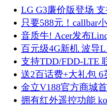
LG G3廉价版登场 支
只要588元！callba
音质牛! Acer发布Linqu
百元级4G新机 波导L
支持TDD/FDD-LTE
送2百话费+大礼包 
金立V188官方商城首
拥有红外遥控功能 ko