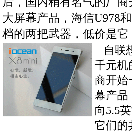
后，国内稍有名气的厂商开
大屏幕产品，海信U978和
档的两把武器，低价是它
自联想
千元机
商开始
幕产品，
向5.
它们的共