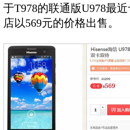
于T978的联通版U978最
店以569元的价格出售。