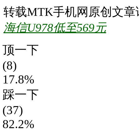
转载MTK手机网原创文章
海信U978低至569元
顶一下
(8)
17.8%
踩一下
(37)
82.2%