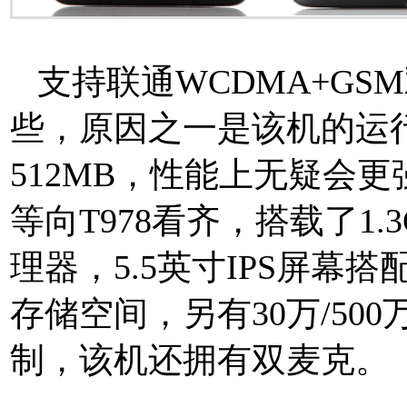
支持联通WCDMA+GSM
些，原因之一是该机的运行
512MB，性能上无疑会
等向T978看齐，搭载了1.
理器，5.5英寸IPS屏幕搭
存储空间，另有30万/50
制，该机还拥有双麦克。