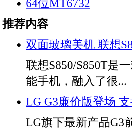
64位MT6732
推荐内容
双面玻璃美机 联想S8
联想S850/S850
能手机，融入了很...
LG G3廉价版登场 支
LG旗下最新产品G