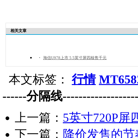
相关文章
·
海信U978上市 5.5英寸屏四核售千元
本文标签：
行情
MT65
------分隔线--------------------
上一篇：
5英寸720P
下一篇：
降价发售的节奏