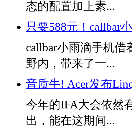
态的配置加上素...
只要588元！callba
callbar小雨滴手
野内，带来了一...
音质牛! Acer发布Linqu
今年的IFA大会依
出，能在这期间...