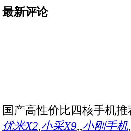
最新评论
国产高性价比四核手机推
优米X2
,
小采X9
,
,
小刚手机
,