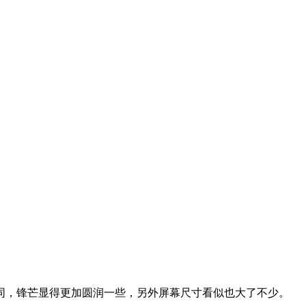
不相同，锋芒显得更加圆润一些，另外屏幕尺寸看似也大了不少。