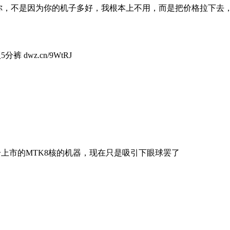
支持你，不是因为你的机子多好，我根本上不用，而是把价格拉下
wz.cn/9WtRJ
上市的MTK8核的机器，现在只是吸引下眼球罢了