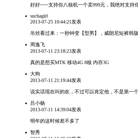
好好~~~支持你八核机一个卖999元，我绝对
suchagirl
2013-07-25 10:44:21发表
吊丝看过来：一秒钟变【型男】，威朗尼短裤韩版5分裤 d
周逸飞
2013-07-11 23:18:23发表
真的是想买MTK 移动4G 8核 内存3G
大狗
2013-07-11 21:19:44发表
说实话现在叫的欢，不过可以肯定他，不是第一个
吕小杨
2013-07-11 14:39:04发表
明年的这时候差不多了
智秀