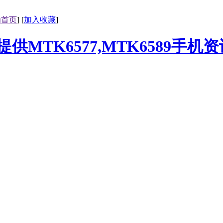
为首页
] [
加入收藏
]