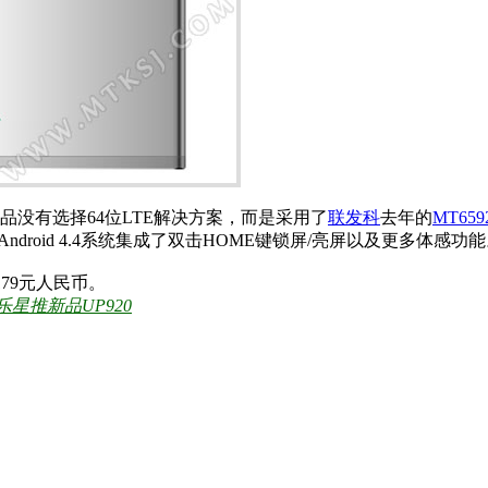
品没有选择64位LTE解决方案，而是采用了
联发科
去年的
MT659
Android 4.4系统集成了双击HOME键锁屏/亮屏以及更多体感功
179元人民币。
乐星推新品UP920