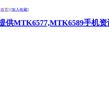
为首页
] [
加入收藏
]