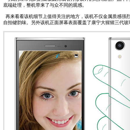
底端处理，整机带来了与众不同的观感。
再来看看该机细节上值得关注的地方，该机不仅金属质感强烈，
自拍键韵味。另外该机正面屏幕表面覆盖了康宁大猩猩三代玻