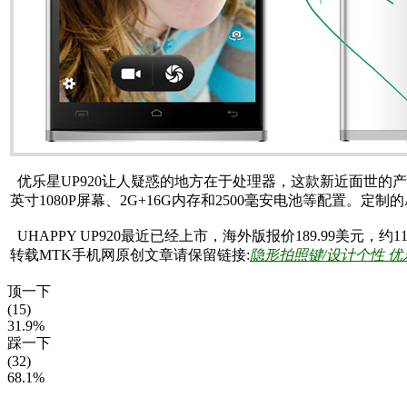
优乐星UP920让人疑惑的地方在于处理器，这款新近面世的产
英寸1080P屏幕、2G+16G内存和2500毫安电池等配置。定制的
UHAPPY UP920最近已经上市，海外版报价189.99美元，约1
转载MTK手机网原创文章请保留链接:
隐形拍照键/设计个性 优
顶一下
(15)
31.9%
踩一下
(32)
68.1%