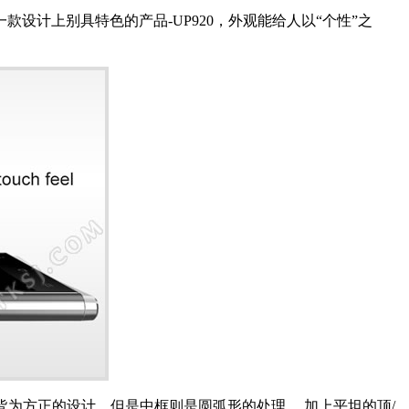
款设计上别具特色的产品-UP920，外观能给人以“个性”之
皆为方正的设计，但是中框则是圆弧形的处理， 加上平坦的顶/