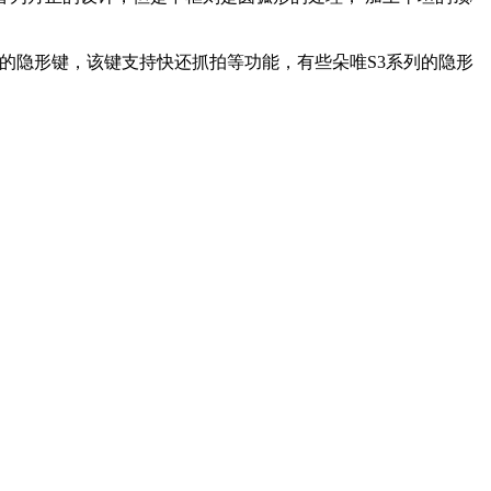
的隐形键，该键支持快还抓拍等功能，有些朵唯S3系列的隐形