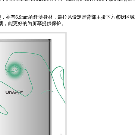
亦有6.9mm的纤薄身材，最拉风设定是背部主摄下方点状区域
璃，能更好的为屏幕提供保护。