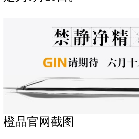
橙品官网截图