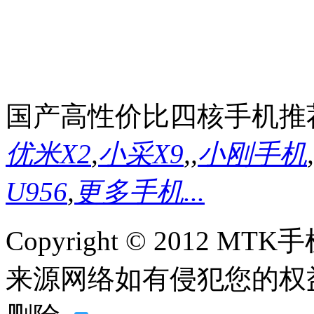
国产高性价比四核手机推
优米X2
,
小采X9
,
,
小刚手机
,
U956
,
更多手机...
Copyright © 2012
来源网络如有侵犯您的权益请联系