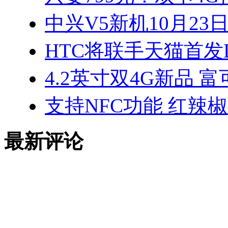
中兴V5新机10月23
HTC将联手天猫首发Desi
4.2英寸双4G新品 
支持NFC功能 红辣
最新评论