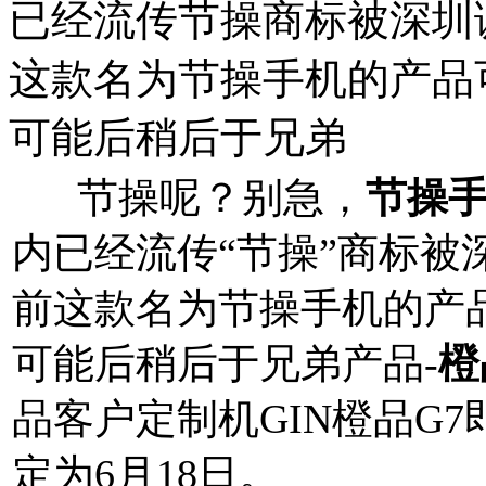
已经流传节操商标被深圳
这款名为节操手机的产品
可能后稍后于兄弟
节操呢？别急，
节操
内已经流传“节操”商标被
前这款名为节操手机的产
可能后稍后于兄弟产品-
橙
品客户定制机GIN橙品G
定为6月18日。