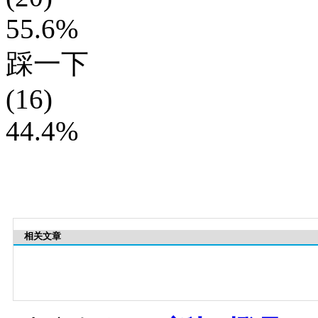
55.6%
踩一下
(16)
44.4%
相关文章