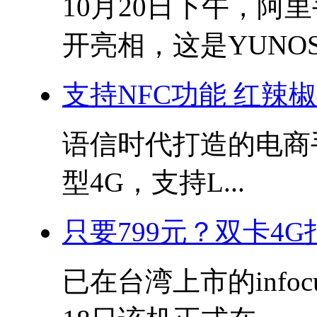
10月20日下午，阿里
开亮相，这是YUNOS面
支持NFC功能 红辣
语信时代打造的电商
型4G，支持L...
只要799元？双卡4
已在台湾上市的info