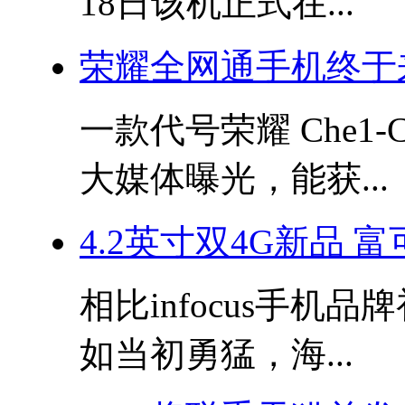
18日该机正式在...
荣耀全网通手机终于
一款代号荣耀 Che1
大媒体曝光，能获...
4.2英寸双4G新品 
相比infocus手
如当初勇猛，海...