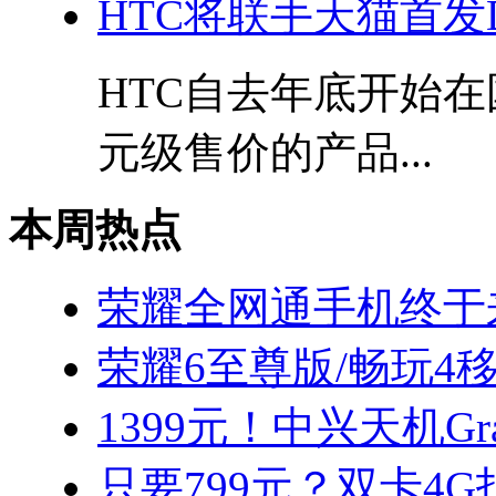
HTC将联手天猫首发Desi
HTC自去年底开始
元级售价的产品...
本周热点
荣耀全网通手机终于
荣耀6至尊版/畅玩4
1399元！中兴天机Gr
只要799元？双卡4