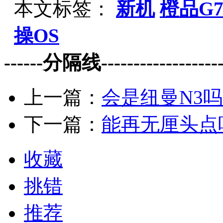
本文标签：
新机
橙品G
操OS
------分隔线--------------------
上一篇：
会是纽曼N3
下一篇：
能再无厘头点
收藏
挑错
推荐