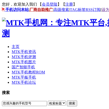
您好，欢迎加入我们 【
会员登陆
】【
注册
】
手机访问本站
|
厂商自助推广
|
高级搜索
|
TAG标签
RSS订阅
[
设
主页
MTK手机资讯
MTK手机评测
MTK手机图片
国产智能手机
MTK手机教程ROM
MTK平板手机
MTK手机论坛
搜索
搜索