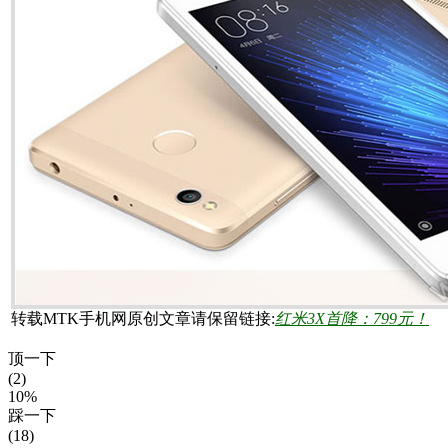
转载MTK手机网原创文章请保留链接:
红米3X首降：799元！
顶一下
(2)
10%
踩一下
(18)