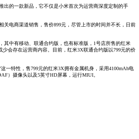
作推出的一款新品，它不仅是小米首次为运营商深度定制的手
相关电商渠道销售，售价899元，尽管上市的时间并不长，日前
，其中有移动、联通合约版，也有标准版，1号店所售的红米
少会存在运营商内容。目前，红米3X联通合约版以799元的价
特性，售799元的红米3X拥有金属机身，采用4100mAh电
DAF）摄像头以及5英寸HD屏幕，运行MIUI。