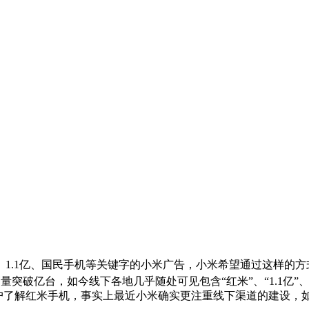
1.1亿、国民手机等关键字的小米广告，小米希望通过这样的
突破亿台，如今线下各地几乎随处可见包含“红米”、“1.1亿”
户了解红米手机，事实上最近小米确实更注重线下渠道的建设，如