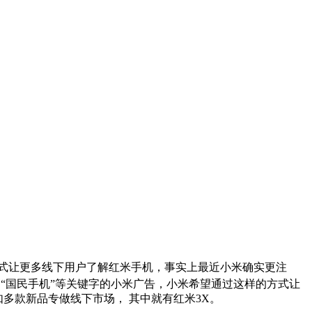
方式让更多线下用户了解红米手机，事实上最近小米确实更注
、“国民手机”等关键字的小米广告，小米希望通过这样的方式让
多款新品专做线下市场， 其中就有红米3X。