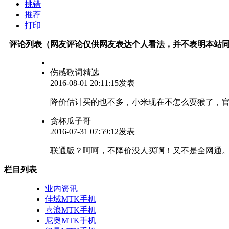
挑错
推荐
打印
评论列表（网友评论仅供网友表达个人看法，并不表明本站
伤感歌词精选
2016-08-01 20:11:15发表
降价估计买的也不多，小米现在不怎么耍猴了，
贪杯瓜子哥
2016-07-31 07:59:12发表
联通版？呵呵，不降价没人买啊！又不是全网通
栏目列表
业内资讯
佳域MTK手机
喜浪MTK手机
尼奥MTK手机