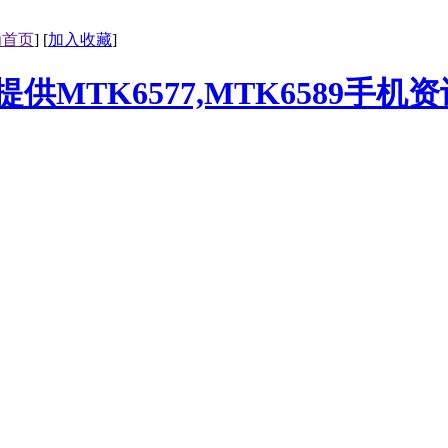
为首页
] [
加入收藏
]