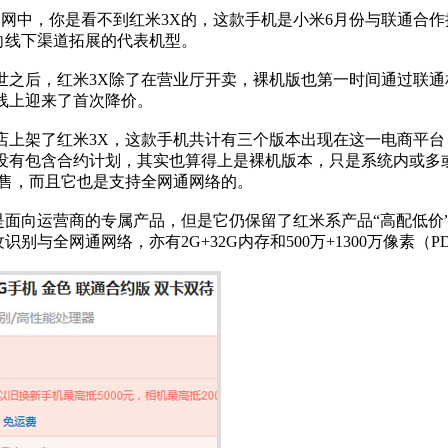
网中，你是看不到红米3X的，这款手机是小米6月份与联通合
向线下渠道拓展的代表机型。
世之后，红米3X除了在营业厅开卖，裸机版也第一时间通过联通
在线上迎来了首次降价。
店上架了红米3X，这款手机共计有三个版本出现在这一电商平台
并没有包含合约计划，其实也算得上是裸机版本，只是系统内或多或
销售，而且它也是支持全网通网络的。
面向运营商的专属产品，但是它仍保留了红米系产品“高配低价”这一
识别与全网通网络，亦有2G+32G内存和500万+1300万像素（P