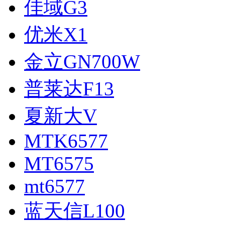
佳域G3
优米X1
金立GN700W
普莱达F13
夏新大V
MTK6577
MT6575
mt6577
蓝天信L100