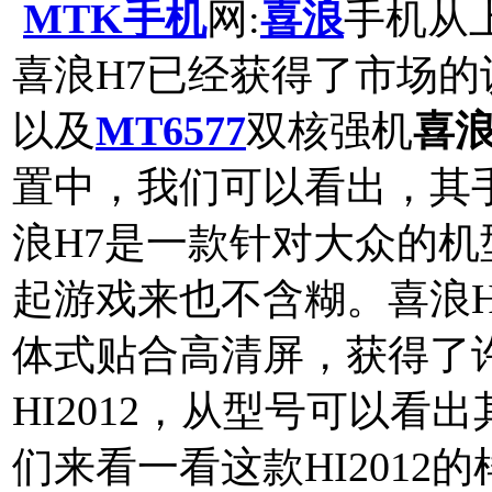
MTK手机
网:
喜浪
手机从
喜浪H7已经获得了市场的
以及
MT6577
双核强机
喜浪
置中，我们可以看出，其
浪H7是一款针对大众的
起游戏来也不含糊。喜浪H
体式贴合高清屏，获得了
HI2012，从型号可以看
们来看一看这款HI2012