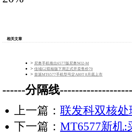
相关文章
>
尼奥手机推出6577版尼奥NO2-M
>
佳域G2双核版下周正式开卖售价79
>
首派MT6577手机型号定A80T 8月底上市
------分隔线--------------------
上一篇：
联发科双核处理
下一篇：
MT6577新机