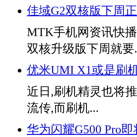
佳域G2双核版下周正
MTK手机网资讯快播:
双核升级版下周就要..
优米UMI X1或是
近日,刷机精灵也将
流传,而刷机...
华为闪耀G500 Pro