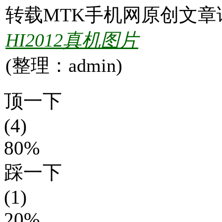
转载MTK手机网原创文章
HI2012真机图片
(整理：admin)
顶一下
(4)
80%
踩一下
(1)
20%