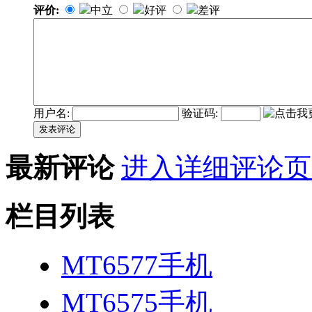
评价:
中立
好评
差评
用户名:
验证码:
发表评论
最新评论
进入详细评论页
栏目列表
MT6577手机
MT6575手机