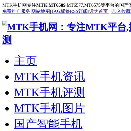
MTK手机网专注
MTK MT6589
,MT6577,MT6575等平台的
免费推广服务
|
网站地图
|
TAG标签
RSS订阅
[
设为首页
] [
加入收藏
主页
MTK手机资讯
MTK手机评测
MTK手机图片
国产智能手机