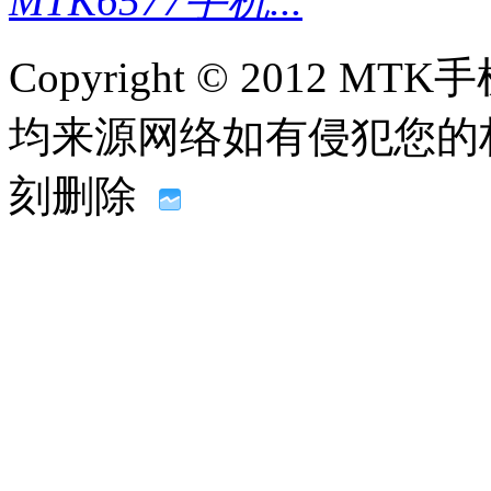
MTK6577手机...
Copyright © 2012
均来源网络如有侵犯您的权益请联
刻删除