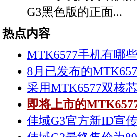
G3黑色版的正面...
热点内容
MTK6577手机有哪些
8月已发布的MTK65
采用MTK6577双核
即将上市的MTK65
佳域G3官方新ID宣