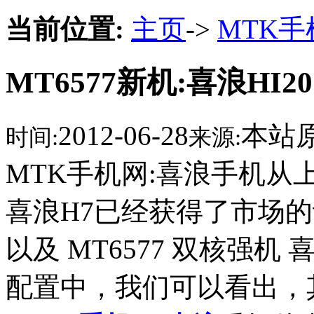
当前位置:
主页
->
MTK
MT6577新机:喜浪HI2
2012-06-28
本站
时间:
来源:
MTK手机网:喜浪手机
喜浪H7已经获得了市场
以及 MT6577 双核强机 
配置中，我们可以看出，