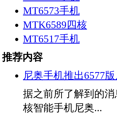
MT6573手机
MTK6589四核
MT6517手机
推荐内容
尼奥手机推出6577版
据之前所了解到的消
核智能手机尼奥...