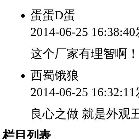
蛋蛋D蛋
2014-06-25 16:38:
这个厂家有理智啊
西蜀饿狼
2014-06-25 16:32:
良心之做 就是外观
栏目列表