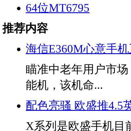
64位MT6795
推荐内容
海信E360M心意手
瞄准中老年用户市场
能机，该机命...
配色亮骚 欧盛推4.5
X系列是欧盛手机目