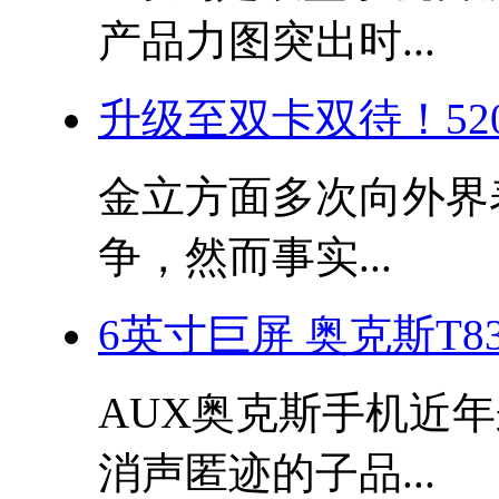
产品力图突出时...
升级至双卡双待！52
金立方面多次向外界
争，然而事实...
6英寸巨屏 奥克斯T83
AUX奥克斯手机近
消声匿迹的子品...