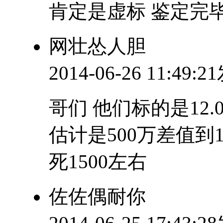
肯定是虚标 鉴定完
网壮怂人胆
2014-06-26 11:49:
哥们 他们标的是12.
估计是500万差值到12
死1500左右
佐佐偶耐你