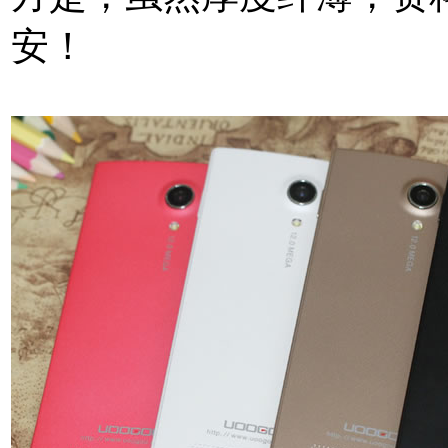
安！
本文来自MTK手机网http: