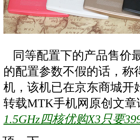
同等配置下的产品售价最少
的配置参数不假的话，称
机，该机已在京东商城开始
转载MTK手机网原创文章
1.5GHz四核优购X3只要39