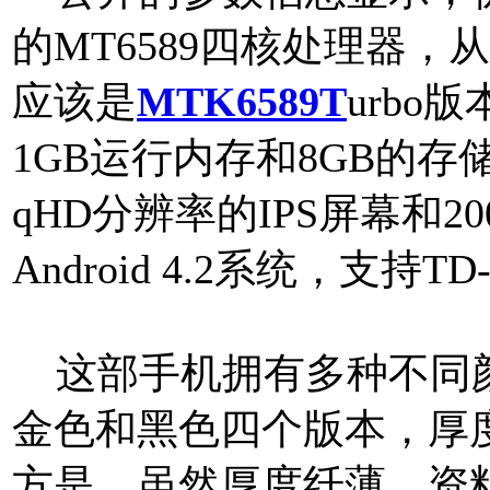
的MT6589四核处理器
应该是
MTK6589T
urb
1GB运行内存和8GB的存
qHD分辨率的IPS屏幕和2
Android 4.2系统，支持
这部手机拥有多种不同颜
金色和黑色四个版本，厚度
方是，虽然厚度纤薄，资料