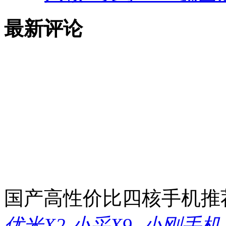
最新评论
国产高性价比四核手机推
优米X2
,
小采X9
,
,
小刚手机
,