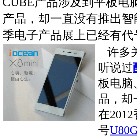
CUBE产品涉及到平板电
产品，却一直没有推出智能
季电子产品展上已经有代
许多关
听说过
板电脑
品，却
在20
号
U80