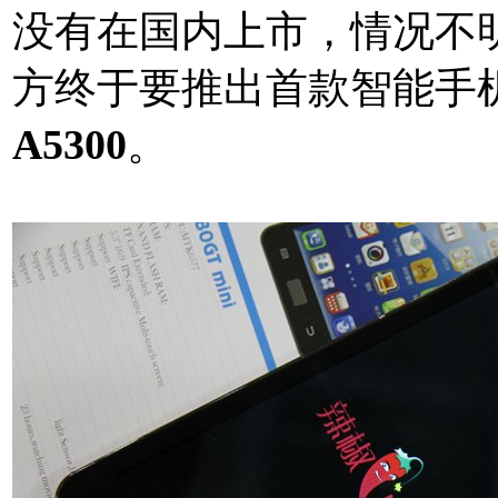
没有在国内上市，情况不
方终于要推出首款智能手
A5300
。