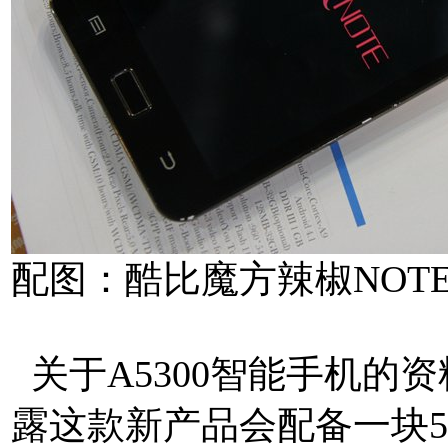
配图：酷比魔方辣椒NOTE（
关于A5300智能手机的
露这款新产品会配备一块5.