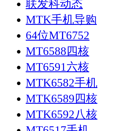
联发科动态
MTK手机导购
64位MT6752
MT6588四核
MT6591六核
MTK6582手机
MTK6589四核
MTK6592八核
MT6517手机