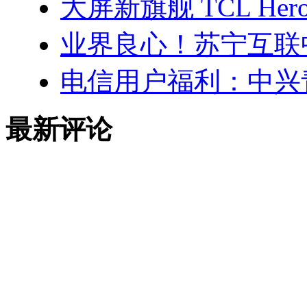
大屏新旗舰 TCL He
业界良心！苏宁互联
电信用户福利：中兴青
最新评论