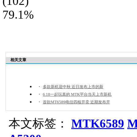
(102)
79.1%
相关文章
·
多款新机迎中秋 近日发布上市的新
·
6.18一起玩真的 MTK平台当天上市新机
·
首款MT6589电信四核开卖 近期发布开
本文标签：
MTK6589
M