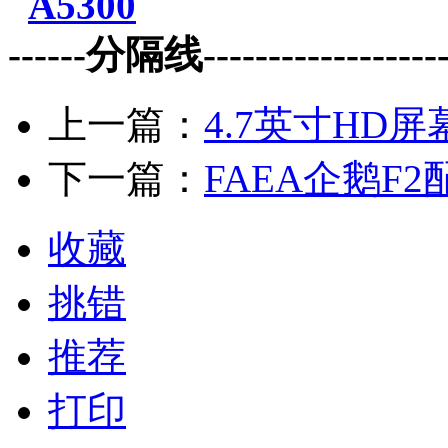
A5300
------分隔线--------------------
上一篇：
4.7英寸HD屏
下一篇：
FAEA企鹅F2
收藏
挑错
推荐
打印