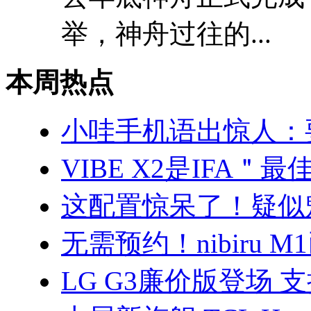
举，神舟过往的...
本周热点
小哇手机语出惊人：
VIBE X2是IFA
这配置惊呆了！疑似魅
无需预约！nibiru 
LG G3廉价版登场 支