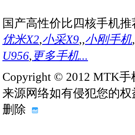
国产高性价比四核手机推
优米X2
,
小采X9
,
,
小刚手机
,
U956
,
更多手机...
Copyright © 2012
来源网络如有侵犯您的权益请联系
删除