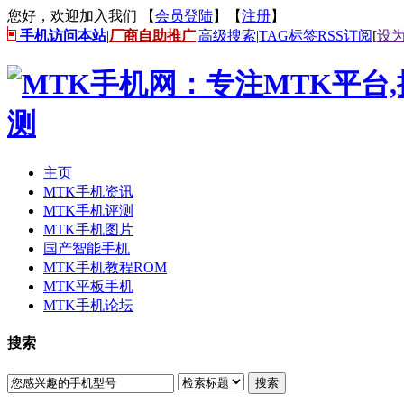
您好，欢迎加入我们 【
会员登陆
】【
注册
】
手机访问本站
|
厂商自助推广
|
高级搜索
|
TAG标签
RSS订阅
[
设
主页
MTK手机资讯
MTK手机评测
MTK手机图片
国产智能手机
MTK手机教程ROM
MTK平板手机
MTK手机论坛
搜索
搜索