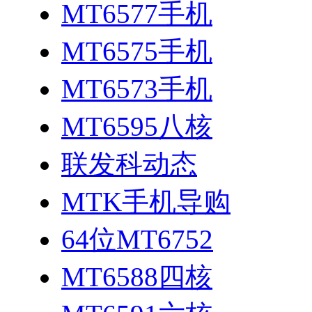
MT6577手机
MT6575手机
MT6573手机
MT6595八核
联发科动态
MTK手机导购
64位MT6752
MT6588四核