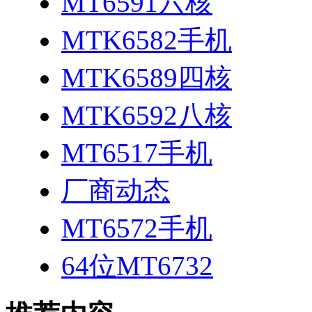
MT6591六核
MTK6582手机
MTK6589四核
MTK6592八核
MT6517手机
厂商动态
MT6572手机
64位MT6732