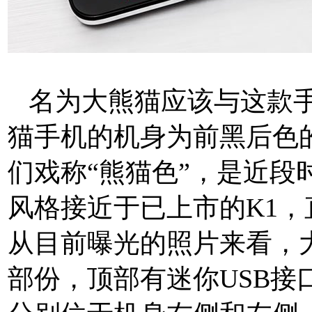
名为大熊猫应该与这款手
猫手机的机身为前黑后色
们戏称“熊猫色”，是近段
风格接近于已上市的K1
从目前曝光的照片来看，
部份，顶部有迷你USB