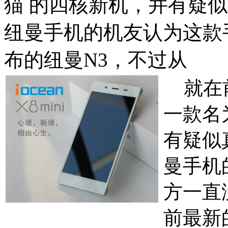
猫 的四核新机，并有疑
纽曼手机的机友认为这款
布的纽曼N3，不过从
就在前
一款名
有疑似
曼手机
方一直
前最新