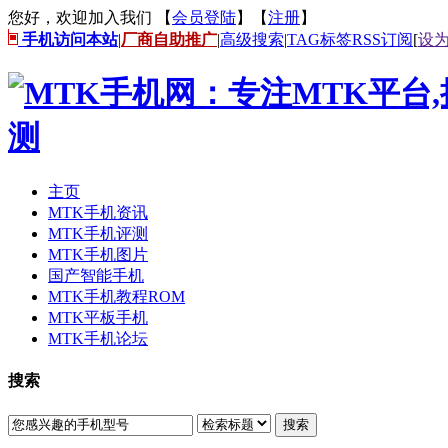
您好，欢迎加入我们 【
会员登陆
】【
注册
】
手机访问本站
|
厂商自助推广
|
高级搜索
|
TAG标签
RSS订阅
[
设
主页
MTK手机资讯
MTK手机评测
MTK手机图片
国产智能手机
MTK手机教程ROM
MTK平板手机
MTK手机论坛
搜索
搜索