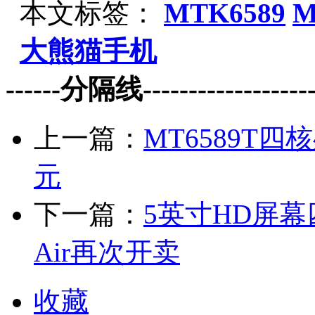
本文标签：
MTK6589
M
大熊猫手机
------分隔线--------------------
上一篇：
MT6589T四
元
下一篇：
5英寸HD屏幕四
Air再次开卖
收藏