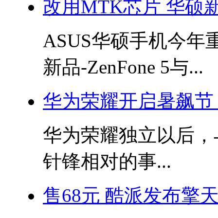
改用MTK芯片 华硕新款
ASUS华硕手机今
新品-ZenFone 5与...
华为荣耀开启暑飙节 
华为荣耀独立以后，
针锋相对的事...
售68元 酷派发布擎