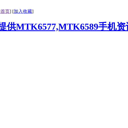
为首页
] [
加入收藏
]