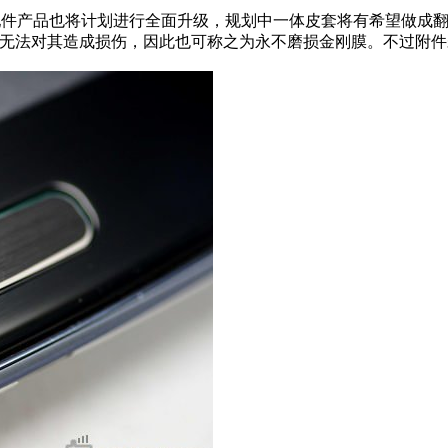
配件产品也将计划进行全面升级，规划中一体皮套将有希望做成翻
乎无法对其造成损伤，因此也可称之为永不磨损金刚膜。不过附