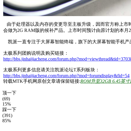
由于处理器以及内存的变更导至主板升级，因而官方称上市时间会
会做为2G RAM版的候补产品。上市时间预计由原计划的本月
凯派一直专注于大屏幕智能终端，旗下的大屏幕智能手机产
太极系列团购说明及购买链接：
http://bbs.jinhaijiacheng.com/forum.php?mod=viewthread&tid=37
太极系列更多信息请关注凯派论坛T系列板块：
http://bbs.jinhaijiacheng.com/forum.php?mod=forumdisplay&fid=54
转载MTK手机网原创文章请保留链接:
ROM升至32GB 6.45
顶一下
(69)
15%
踩一下
(391)
85%