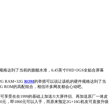
格达到了当前的旗舰水准，6.45英寸FHD OGS全贴合屏幕
RAM+32G
ROM
的举措可以说让该机的硬件规格达到了当
+32G ROM的高配组合，相信许多网友都会心动吧。
享受在在1999的基础上加送J1大屏伴侣、再加送原厂一体皮
，即1860元可以入手，而原来预定2G+16G机友可直接升级