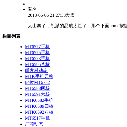
匿名
2013-06-06 21:27:33发表
太山寨了，凯派的品质太烂了，那个下面home按
栏目列表
MT6577手机
MT6575手机
MT6573手机
MT6595八核
联发科动态
MTK手机导购
64位MT6752
MT6588四核
MT6591六核
MTK6582手机
MTK6589四核
MTK6592八核
MT6517手机
厂商动态