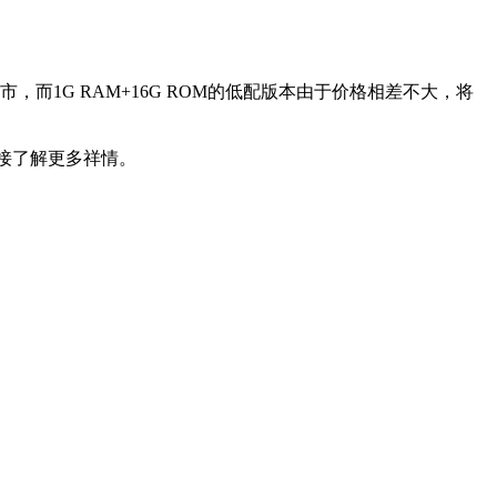
1G RAM+16G ROM的低配版本由于价格相差不大，将
接了解更多祥情。