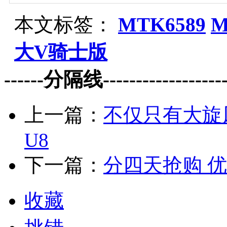
本文标签：
MTK6589
M
大V骑士版
------分隔线--------------------
上一篇：
不仅只有大旋风
U8
下一篇：
分四天抢购 
收藏