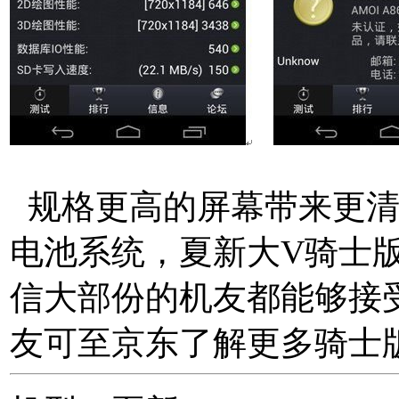
规格更高的屏幕带来更清
电池系统，夏新大V骑士版
信大部份的机友都能够接
友可至京东了解更多骑士