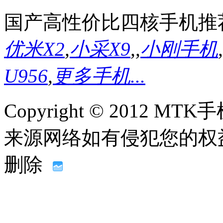
国产高性价比四核手机推
优米X2
,
小采X9
,
,
小刚手机
,
U956
,
更多手机...
Copyright © 2012
来源网络如有侵犯您的权益请联系
删除