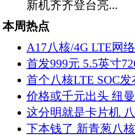
新机齐齐登台亮...
本周热点
A17八核/4G LTE网
首发999元 5.5英寸7
首个八核LTE SOC发
价格或千元出头 纽曼
这分明就是卡片机 八
下本钱了 新青葱八