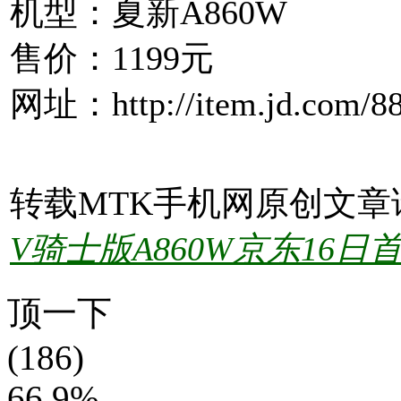
机型：夏新A860W
售价：1199元
网址：http://item.jd.com/88
转载MTK手机网原创文章
V骑士版A860W京东16日
顶一下
(186)
66.9%