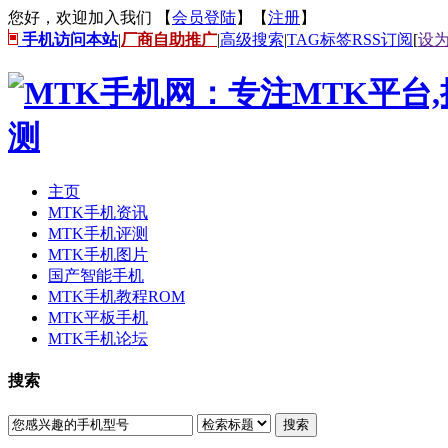
您好，欢迎加入我们 【
会员登陆
】【
注册
】
手机访问本站
|
厂商自助推广
|
高级搜索
|
TAG标签
RSS订阅
[
设
主页
MTK手机资讯
MTK手机评测
MTK手机图片
国产智能手机
MTK手机教程ROM
MTK平板手机
MTK手机论坛
搜索
搜索