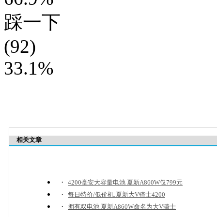
踩一下
(92)
33.1%
相关文章
·
4200毫安大容量电池 夏新A860W仅799元
·
每日特价/低价机:夏新大V骑士4200
·
拥有双电池 夏新A860W命名为大V骑士