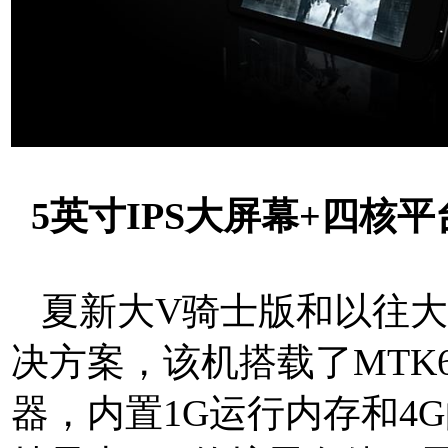
5英寸IPS大屏幕+四核平
夏新大V骑士版和以往大
决方案，该机搭载了MTK65
器，内置1G运行内存和4