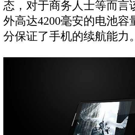
态，对于商务人士等而言
外高达4200毫安的电池
分保证了手机的续航能力