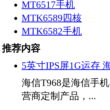
MT6517手机
MTK6589四核
MTK6582手机
推荐内容
5英寸IPS屏1G运存 
海信T968是海信手
营商定制产品，...