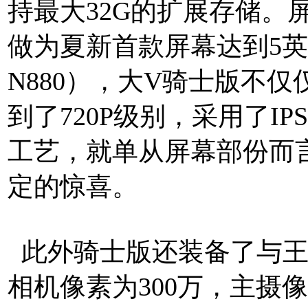
持最大32G的扩展存储。
做为夏新首款屏幕达到5
N880），大V骑士版不
到了720P级别，采用了I
工艺，就单从屏幕部份而
定的惊喜。
此外骑士版还装备了与王
相机像素为300万，主摄