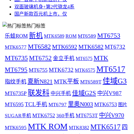
双面玻璃机身+第2代骁龙4系
国产新款百元机上市，仅
热门标签
新机
MT6753
乐蛙ROM
ROM
MT6589
MTK6589
MT6582
MTK6592
MTK6582
MT6732
MTK6577
MT6735
MTK
MT6752
金立手机
MT6575
MT6517
MT6795
MTK6732
MT6755
MTK6575
佳域G3
夏新N821
MTK平板
指纹手机
MT6589T
联发科
佳域G2S
中兴V987
MT6735P
中兴手机
里奥N003
TCL手机
MT6595
MT6797
MTK6753
图片
中兴V970
MTK6752
MT6753T
360手机
SUGAR手机
MTK ROM
MTK6517
四
MTK6595
MTK8382