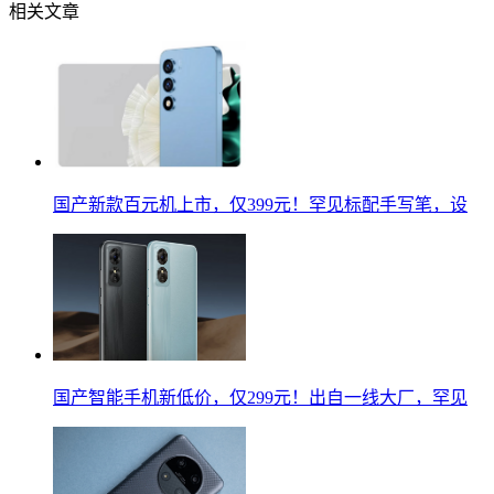
相关文章
国产新款百元机上市，仅399元！罕见标配手写笔，设
国产智能手机新低价，仅299元！出自一线大厂，罕见