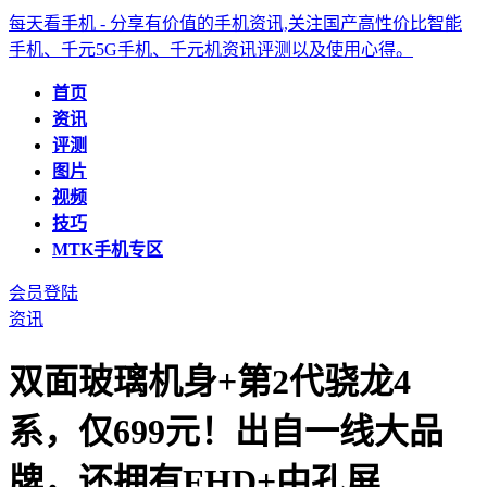
每天看手机 - 分享有价值的手机资讯,关注国产高性价比智能
手机、千元5G手机、千元机资讯评测以及使用心得。
首页
资讯
评测
图片
视频
技巧
MTK手机专区
会员登陆
资讯
双面玻璃机身+第2代骁龙4
系，仅699元！出自一线大品
牌，还拥有FHD+中孔屏