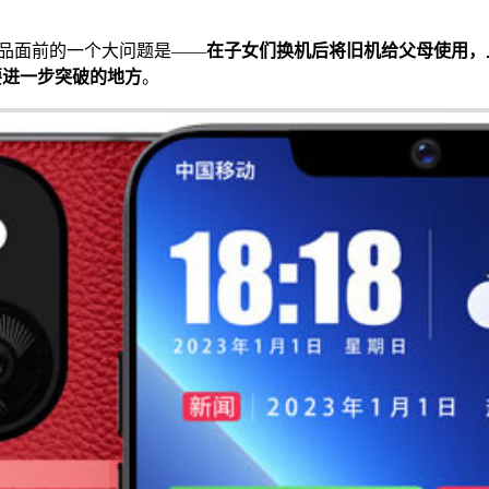
产品面前的一个大问题是——
在子女们换机后将旧机给父母使用，
要进一步突破的地方
。