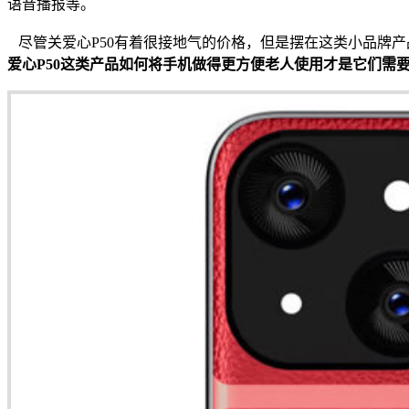
语音播报等。
尽管关爱心P50有着很接地气的价格，但是摆在这类小品牌
爱心P50这类产品如何将手机做得更方便老人使用才是它们需