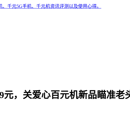
手机、千元5G手机、千元机资讯评测以及使用心得。
更低至499元，关爱心百元机新品瞄准