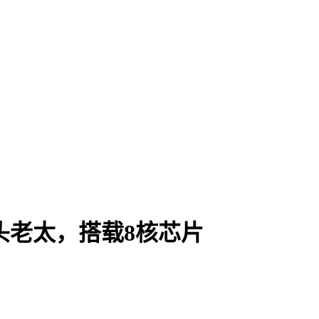
老头老太，搭载8核芯片