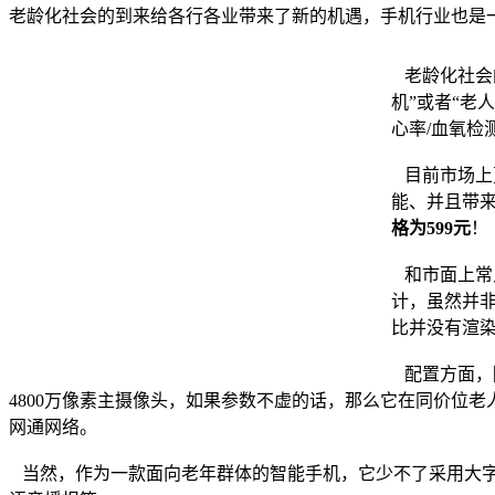
老龄化社会的到来给各行各业带来了新的机遇，手机行业也是
老龄化社会
机”或者“老
心率/血氧
目前市场上
能、并且带来
格为599元
！
和市面上常
计，虽然并非
比并没有渲
配置方面，除
4800万像素主摄像头，如果参数不虚的话，那么它在同价位老人
网通网络。
当然，作为一款面向老年群体的智能手机，它少不了采用大字