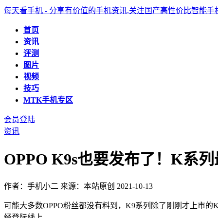
每天看手机 - 分享有价值的手机资讯,关注国产高性价比智能
首页
资讯
评测
图片
视频
技巧
MTK手机专区
会员登陆
资讯
OPPO K9s也要发布了！K
作者：手机小二
来源：本站原创
2021-10-13
可能大多数OPPO粉丝都没有料到，K9系列除了刚刚才上市的K9
经登际线上