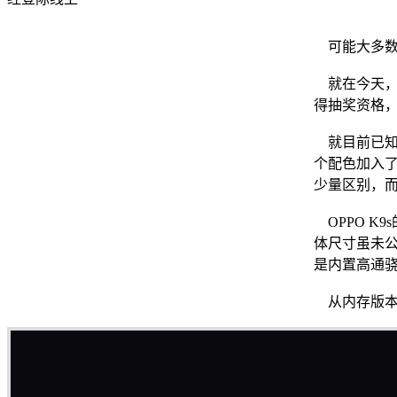
可能大多数O
就在今天，O
得抽奖资格，
就目前已知的
个配色加入了
少量区别，而
OPPO K
体尺寸虽未公
是内置高通骁
从内存版本的