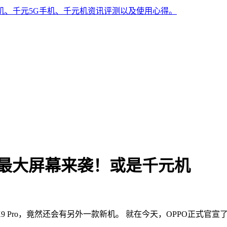
手机、千元5G手机、千元机资讯评测以及使用心得。
系列最大屏幕来袭！或是千元机
 Pro，竟然还会有另外一款新机。 就在今天，OPPO正式官宣了