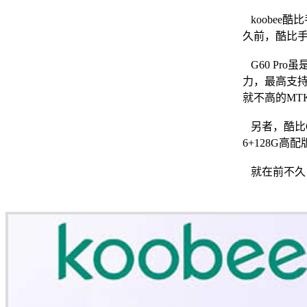
koobee
久前，酷比手
G60 Pr
力，最高支持
就不高的MT
另者，酷比G
6+128G
就在前不久，