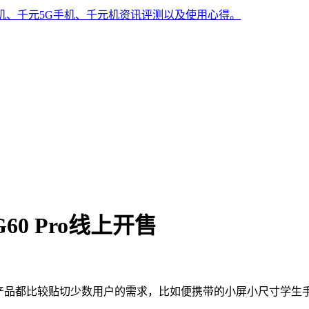
手机、千元5G手机、千元机资讯评测以及使用心得。
0 Pro线上开售
市的产品都比较贴切少数用户的需求，比如便携带的小屏小尺寸学生