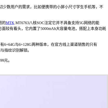
贴切少数用户的需求，比如便携带的小屏小尺寸学生手机等，不
用的
MTK
MT6763八核SOC注定它并不具备支持5G网络的能
航方面较有看头，它内置了5000mAh大容量电池，搭配上本身功耗
有6+64G与6+128G两种版本，在官方线上渠道销售的只有
识别与指纹识别解锁。
99元。