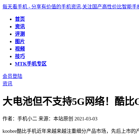
每天看手机 - 分享有价值的手机资讯,关注国产高性价比智能
首页
资讯
评测
图片
视频
技巧
MTK手机专区
会员登陆
资讯
大电池但不支持5G网络！酷比G6
作者：手机小二
来源：本站原创
2021-03-03
koobee酷比手机近年来越来越注重细分产品市场，先后上