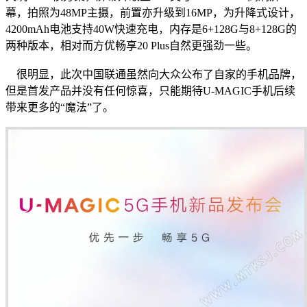
幕，拍照为48MP主摄，前置亦升级到16MP，为升降式设计，
4200mAh电池支持40W快速充电，内存是6+128G与8+128G的
两种版本，相对而方优畅享20 Plus自然更强劲一些。
很明显，此次中国联通虽然向大众公布了自家的手机品牌，
但是首发产品并没有任何惊喜，只能期待U-MAGIC手机后续
带来更多的“魔法”了。