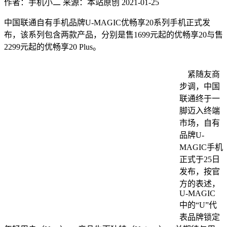
作者：手机小二
来源：本站原创
2021-01-25
中国联通自有手机品牌U-MAGIC优畅享20系列手机正式发
布，该系列包含两款产品，分别是售1699元起的优畅享20与售
2299元起的优畅享20 Plus。
紧随友商
步调，中国
联通终于一
脚迈入终端
市场，自有
品牌U-
MAGIC手机
正式于25日
发布，按官
方的表述，
U-MAGIC
中的“U”代
表品牌锁定