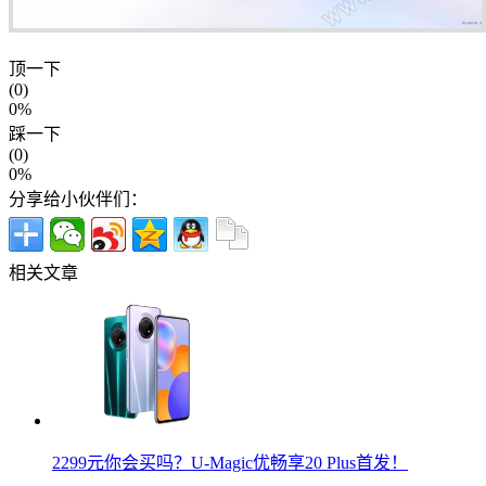
顶一下
(0)
0%
踩一下
(0)
0%
分享给小伙伴们：
相关文章
2299元你会买吗？U-Magic优畅享20 Plus首发！