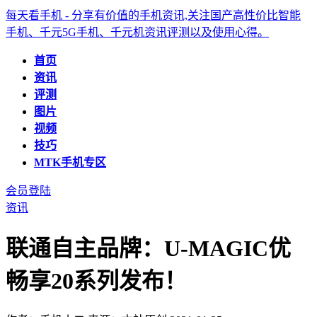
每天看手机 - 分享有价值的手机资讯,关注国产高性价比智能
手机、千元5G手机、千元机资讯评测以及使用心得。
首页
资讯
评测
图片
视频
技巧
MTK手机专区
会员登陆
资讯
联通自主品牌：U-MAGIC优
畅享20系列发布！