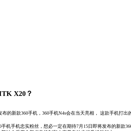
TK X20？
布的新款360手机，360手机N4s会在当天亮相， 这款手机打出的
0手机手机忠实粉丝，想必一定在期待7月15日即将发布的新款360手机