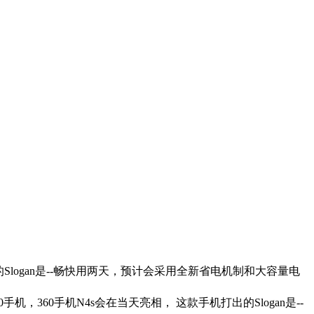
Slogan是--畅快用两天，预计会采用全新省电机制和大容量电
，360手机N4s会在当天亮相， 这款手机打出的Slogan是--