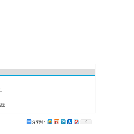
！
揭晓
0
分享到：