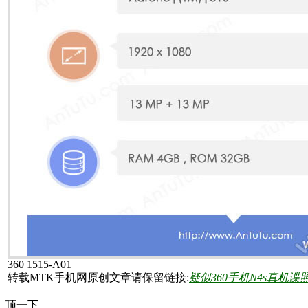
360 1515-A01
转载MTK手机网原创文章请保留链接:
疑似360手机N4s真机谍照
顶一下