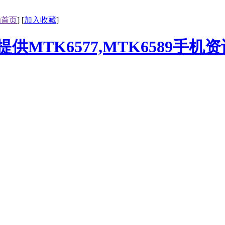
为首页
] [
加入收藏
]