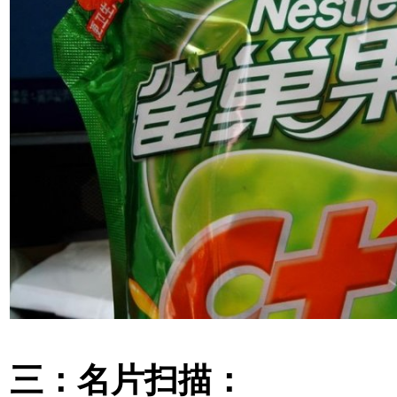
三：名片扫描：