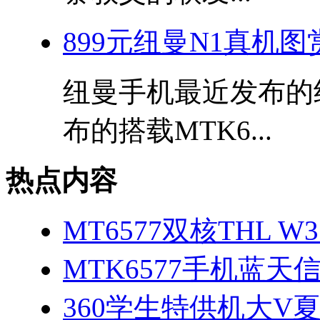
899元纽曼N1真机图
纽曼手机最近发布的
布的搭载MTK6...
热点内容
MT6577双核THL 
MTK6577手机蓝天信
360学生特供机大V夏