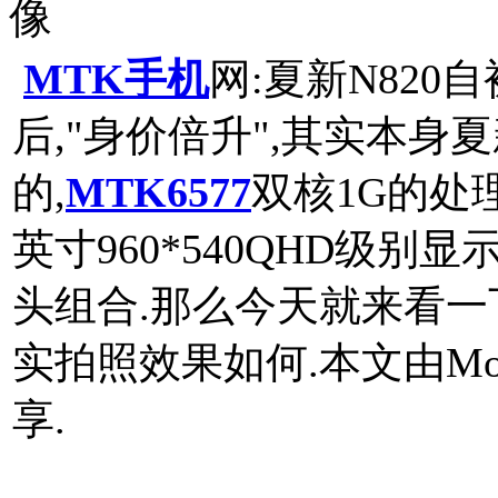
像
MTK手机
网:夏新N820
后,"身价倍升",其实本身
的,
MTK6577
双核1G的处理
英寸960*540QHD级别显
头组合.那么今天就来看一下
实拍照效果如何.本文由Mobil
享.