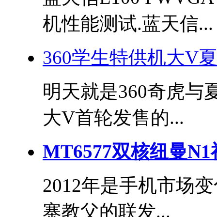
机性能测试.蓝天信...
360学生特供机大V夏
明天就是360奇虎
大V首轮发售的...
MT6577双核纽曼N
2012年是手机市场
寨教父的联发...