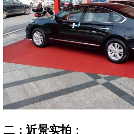
二：近景实拍
：