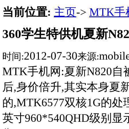
当前位置:
主页
->
MTK
360学生特供机夏新N8
2012-07-30
mobil
时间:
来源:
MTK手机网:夏新N820
后,身价倍升,其实本身夏新
的,MTK6577双核1G的处理
英寸960*540QHD级别