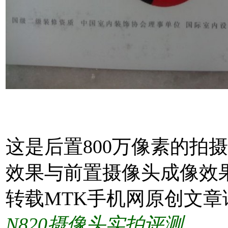
这是后置800万像素的拍
效果与前置摄像头成像效果
转载MTK手机网原创文章
N820摄像头实拍评测