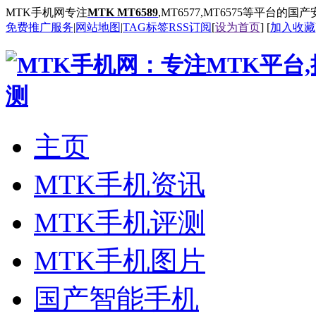
MTK手机网专注
MTK MT6589
,MT6577,MT6575等平台的
免费推广服务
|
网站地图
|
TAG标签
RSS订阅
[
设为首页
] [
加入收藏
主页
MTK手机资讯
MTK手机评测
MTK手机图片
国产智能手机