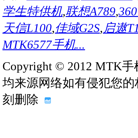
学生特供机
,
联想A789
,
36
天信L100
,
佳域G2S
,
启遨T
MTK6577手机...
Copyright © 2012
均来源网络如有侵犯您的权益请联
刻删除