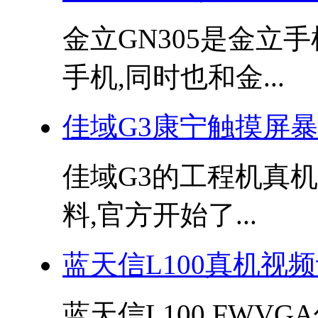
金立GN305是金立手
手机,同时也和金...
佳域G3康宁触摸屏
佳域G3的工程机真
料,官方开始了...
蓝天信L100真机视
蓝天信L100 FW