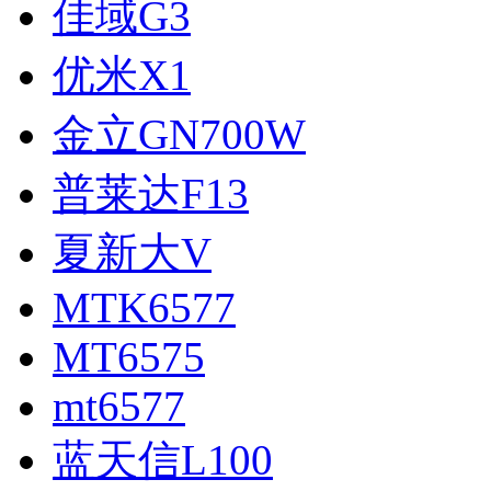
佳域G3
优米X1
金立GN700W
普莱达F13
夏新大V
MTK6577
MT6575
mt6577
蓝天信L100