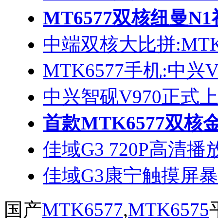
MT6577双核纽曼N
中端双核大比拼:MTK6
MTK6577手机:中兴
中兴智砚V970正式
首款MTK6577双核
佳域G3 720P高清
佳域G3康宁触摸屏
国产
MTK6577
,
MTK6575