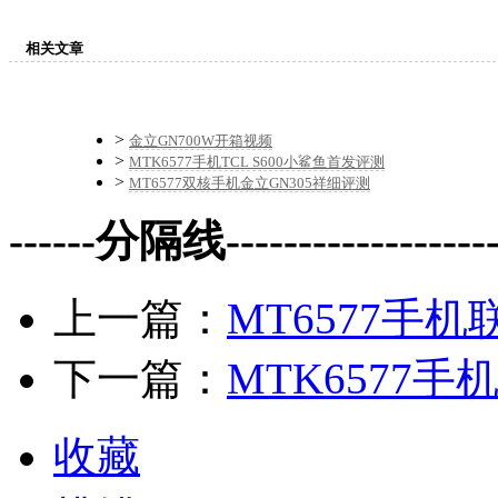
相关文章
>
金立GN700W开箱视频
>
MTK6577手机TCL S600小鲨鱼首发评测
>
MT6577双核手机金立GN305祥细评测
------分隔线--------------------
上一篇：
MT6577手
下一篇：
MTK6577手
收藏