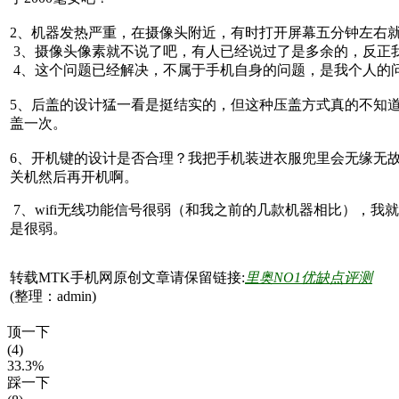
2、机器发热严重，在摄像头附近，有时打开屏幕五分钟左右
3、摄像头像素就不说了吧，有人已经说过了是多余的，反正
4、这个问题已经解决，不属于手机自身的问题，是我个人的
5、后盖的设计猛一看是挺结实的，但这种压盖方式真的不知
盖一次。
6、开机键的设计是否合理？我把手机装进衣服兜里会无缘无
关机然后再开机啊。
7、wifi无线功能信号很弱（和我之前的几款机器相比），
是很弱。
转载MTK手机网原创文章请保留链接:
里奥NO1优缺点评测
(整理：admin)
顶一下
(4)
33.3%
踩一下