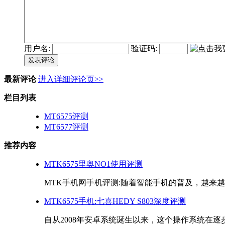
用户名:
验证码:
发表评论
最新评论
进入详细评论页>>
栏目列表
MT6575评测
MT6577评测
推荐内容
MTK6575里奥NO1使用评测
MTK手机网手机评测:随着智能手机的普及，越来越多
MTK6575手机:七喜HEDY S803深度评测
自从2008年安卓系统诞生以来，这个操作系统在逐步