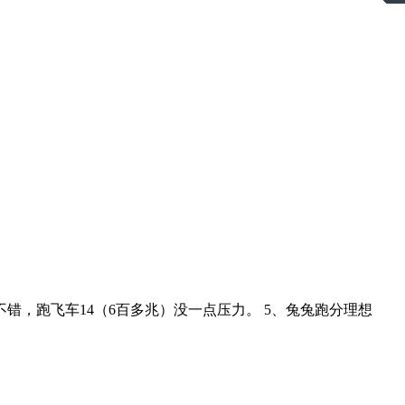
不错，跑飞车14（6百多兆）没一点压力。 5、兔兔跑分理想