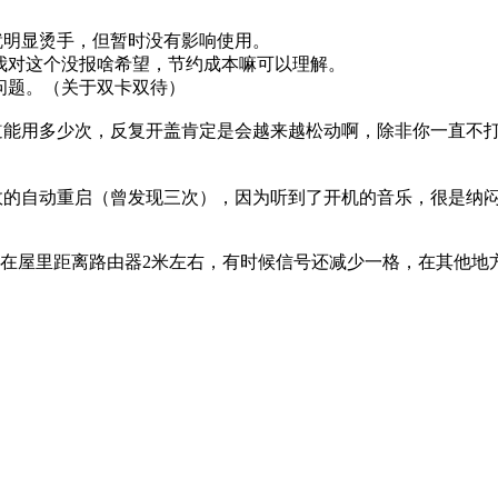
就明显烫手，但暂时没有影响使用。
我对这个没报啥希望，节约成本嘛可以理解。
问题。（关于双卡双待）
道能用多少次，反复开盖肯定是会越来越松动啊，除非你一直不打
故的自动重启（曾发现三次），因为听到了开机的音乐，很是纳
我就在屋里距离路由器2米左右，有时候信号还减少一格，在其他