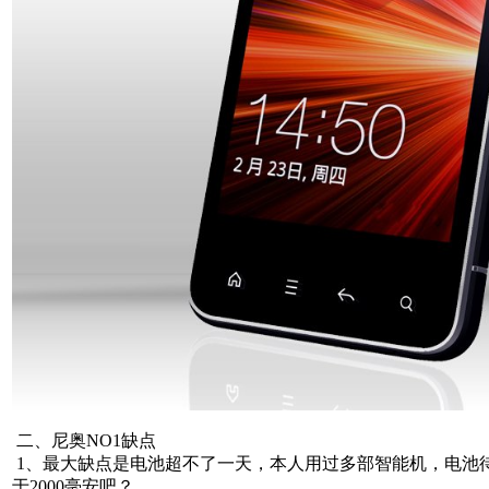
二、尼奥NO1缺点
1、最大缺点是电池超不了一天，本人用过多部智能机，电池
于2000毫安吧？
本文来自MTK手机网http://www.mtksj.com