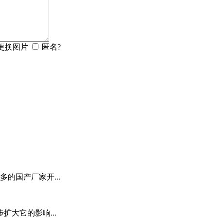
匿名?
的国产厂家开...
扩大它的影响...