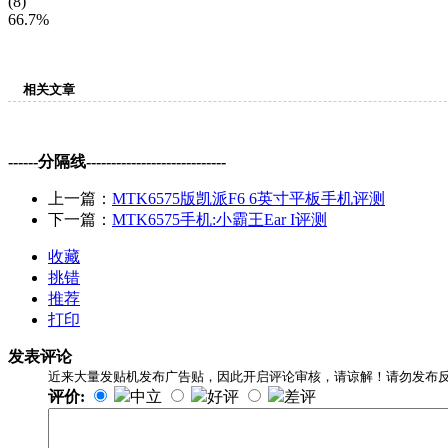
(8)
66.7%
相关文章
------分隔线----------------------------
上一篇：
MTK6575版凯派F6 6英寸平板手机评测
下一篇：
MTK6575手机:小霸王Ear I评测
收藏
挑错
推荐
打印
发表评论
近来大量发贴机发布广告贴，因此开启评论审核，请谅解！请勿发布
评价:
中立
好评
差评