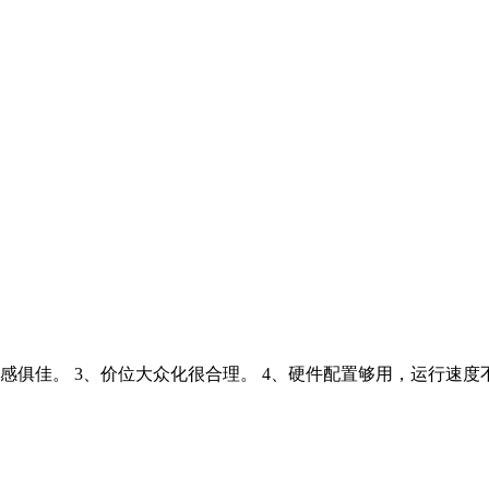
手感俱佳。 3、价位大众化很合理。 4、硬件配置够用，运行速度