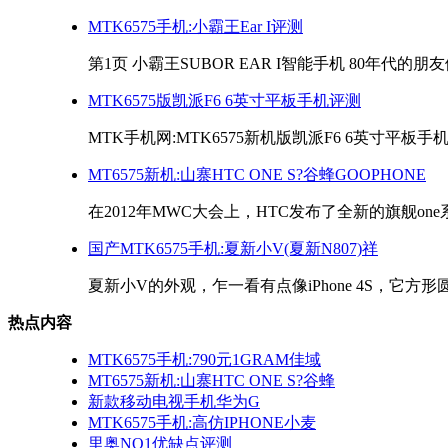
MTK6575手机:小霸王Ear I评测
第1页 小霸王SUBOR EAR I智能手机 80年代的朋
MTK6575版凯派F6 6英寸平板手机评测
MTK手机网:MTK6575新机版凯派F6 6英寸平板手机
MT6575新机:山寨HTC ONE S?谷蜂GOOPHONE
在2012年MWC大会上，HTC发布了全新的旗舰one
国产MTK6575手机:夏新小V(夏新N807)祥
夏新小V的外观，乍一看有点像iPhone 4S，它方形
热点内容
MTK6575手机:790元1GRAM佳域
MT6575新机:山寨HTC ONE S?谷蜂
新款移动电视手机华为G
MTK6575手机:高仿IPHONE小麦
里奥NO1优缺点评测