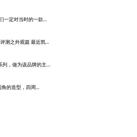
友们一定对当时的一款...
评测之外观篇 最近凯...
系列，做为该品牌的主...
圆角的造型，四周...