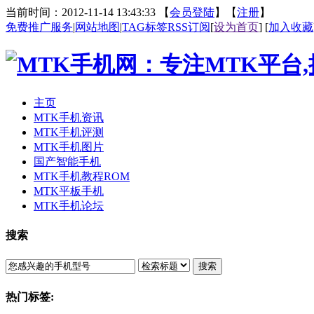
当前时间：2012-11-14 13:43:33 【
会员登陆
】【
注册
】
免费推广服务
|
网站地图
|
TAG标签
RSS订阅
[
设为首页
] [
加入收藏
主页
MTK手机资讯
MTK手机评测
MTK手机图片
国产智能手机
MTK手机教程ROM
MTK平板手机
MTK手机论坛
搜索
搜索
热门标签: