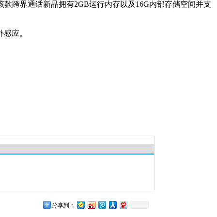
外该款跨界通话新品拥有2GB运行内存以及16G内部存储空间并支
红外感应。
分享到：