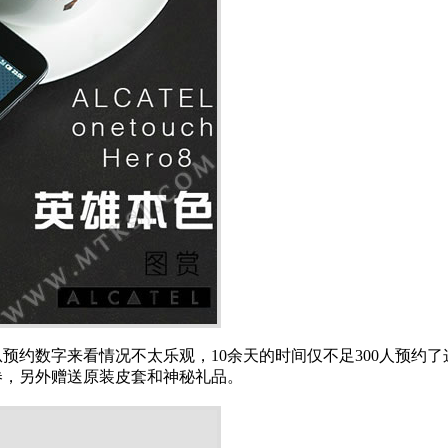
，不过从预约数字来看情况不太乐观，10余天的时间仅不足300人
京券，另外赠送原装皮套和神秘礼品。