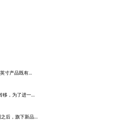
英寸产品既有...
移，为了进一...
后，旗下新品...