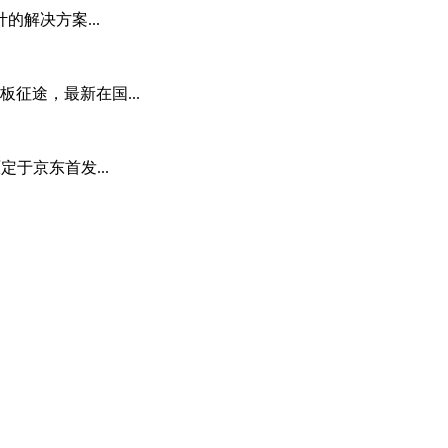
解决方案...
平板征途，最新在国...
于京东首发...