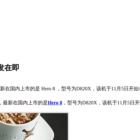
首发在即
，最新在国内上市的是 Hero 8 ，型号为D820X，该机于11月5
征途，最新在国内上市的是
Hero 8
，型号为D820X，该机于11月5