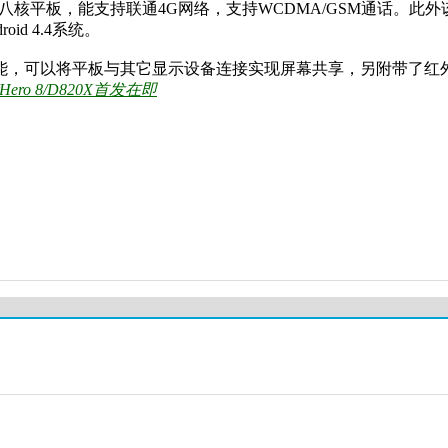
92八核平板，能支持联通4G网络，支持WCDMA/GSM通话。此
id 4.4系统。
无线传屏功能，可以将平板与其它显示设备连接实现屏幕共享，另附带了
ro 8/D820X首发在即