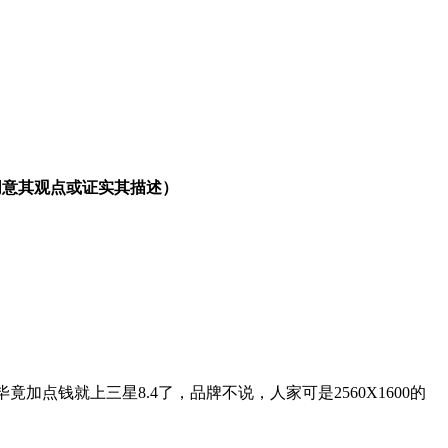
同意其观点或证实其描述）
毕竟加点钱就上三星8.4了，品牌不说，人家可是2560X1600的