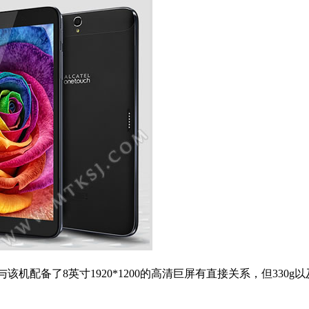
本文来自MTK手机网http://www.mt
与该机配备了8英寸1920*1200的高清巨屏有直接关系，但330g以