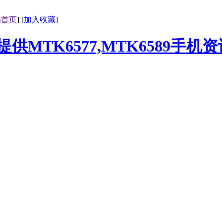
为首页
] [
加入收藏
]