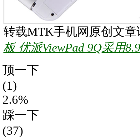
转载MTK手机网原创文章
板 优派ViewPad 9Q采用8
顶一下
(1)
2.6%
踩一下
(37)