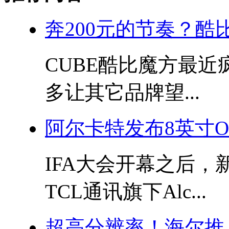
奔200元的节奏？酷比
CUBE酷比魔方最
多让其它品牌望...
阿尔卡特发布8英寸OneT
IFA大会开幕之后
TCL通讯旗下Alc...
超高分辨率！海尔推