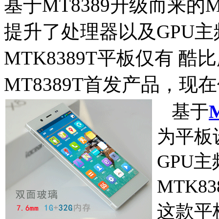
基于MT8389升级而来的
提升了处理器以及GPU
MTK8389T平板仅有 酷
MT8389T首发产品，现在
基于
为平板
GPU
MTK8
这款平