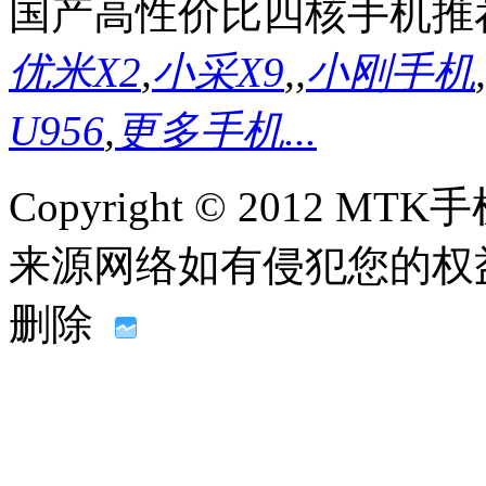
国产高性价比四核手机推
优米X2
,
小采X9
,
,
小刚手机
,
U956
,
更多手机...
Copyright © 2012
来源网络如有侵犯您的权益请联系
删除