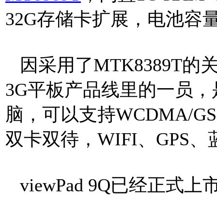
32G存储卡扩展，电池容量
因采用了MTK8389T的关系
3G平板产品线里的一员
脑，可以支持WCDMA/G
双卡双待，WIFI、GPS
viewPad 9Q已经正式