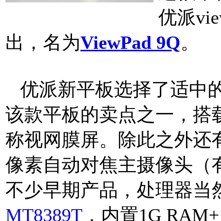
优派vi
出，名为
ViewPad 9Q
。
优派新平板选择了适中的8
该款平板的卖点之一，搭载了
称视网膜屏。除此之外还有
像素自动对焦主摄像头（
不少早期产品，处理器当然是
MT8389T
，内置1G RAM+