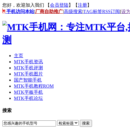
您好，欢迎加入我们 【
会员登陆
】【
注册
】
手机访问本站
|
厂商自助推广
|
高级搜索
|
TAG标签
RSS订阅
[
设
主页
MTK手机资讯
MTK手机评测
MTK手机图片
国产智能手机
MTK手机教程ROM
MTK平板手机
MTK手机论坛
搜索
搜索