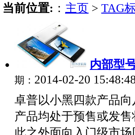
当前位置:
：
主页
>
TAG
内部型号
2014-02-20 15:48:4
期：
卓普以小黑四款产品向
产品均处于预售或发售
此之外面向入门级市场