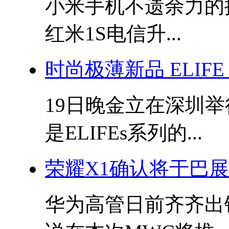
小米手机不遗余力的
红米1S电信升...
时尚极薄新品 ELIFE
19日晚金立在深圳
是ELIFEs系列的...
荣耀X1确认将于巴展
华为高管日前齐齐出