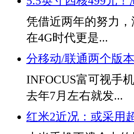
5.5英寸四核499元
凭借近两年的努力，
在4G时代更是...
分移动/联通两个版本
INFOCUS富可视
去年7月左右就发...
红米2近况：或采用超