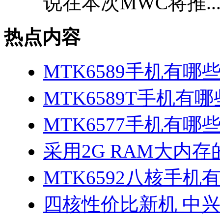
说在本次MWC将推..
热点内容
MTK6589手机有哪
MTK6589T手机有哪
MTK6577手机有哪些
采用2G RAM大内存的
MTK6592八核手机
四核性价比新机 中兴