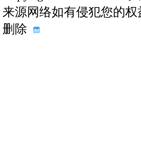
来源网络如有侵犯您的权益请联系
删除