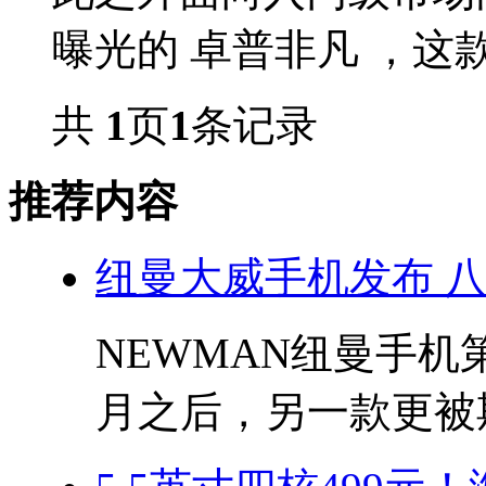
曝光的 卓普非凡 ，这款手
共
1
页
1
条记录
推荐内容
纽曼大威手机发布 八
NEWMAN纽曼手机
月之后，另一款更被期.