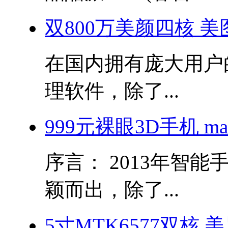
双800万美颜四核 美图秀
在国内拥有庞大用户
理软件，除了...
999元裸眼3D手机 m
序言： 2013年智
颖而出，除了...
5寸MTK6577双核