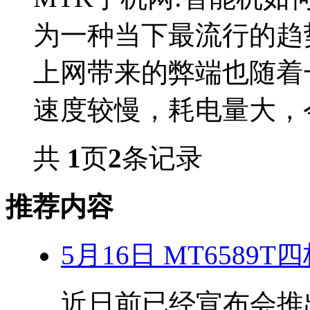
为一种当下最流行的趋
上网带来的弊端也随着
速度较慢，耗电量大，今
共
1
页
2
条记录
推荐内容
5月16日 MT6589
近日前已经宣布会推出搭