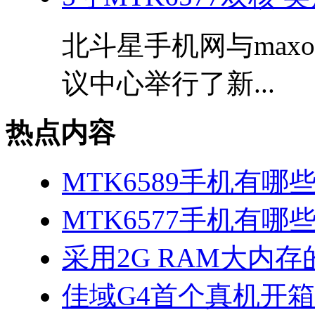
北斗星手机网与max
议中心举行了新...
热点内容
MTK6589手机有哪
MTK6577手机有哪些
采用2G RAM大内存的
佳域G4首个真机开