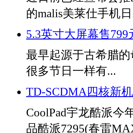
的malis美莱仕手机日.
5.3英寸大屏幕售799
最早起源于古希腊的母亲
很多节日一样有...
TD-SCDMA四核新
CoolPad宇龙酷派
品酷派7295(春雷MAX)