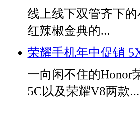
线上线下双管齐下的
红辣椒金典的...
荣耀手机年中促销 5X
一向闲不住的Hono
5C以及荣耀V8两款...