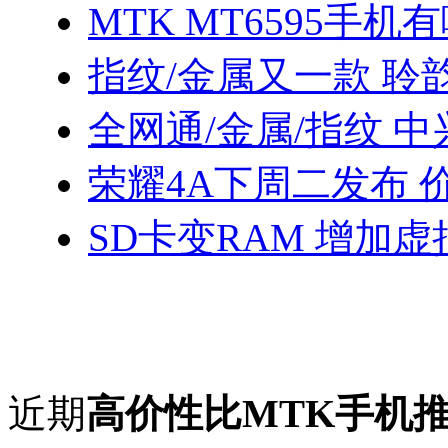
MTK MT6595手机
指纹/金属又一款 聆
全网通/金属/指纹 中
荣耀4A下周二发布 
SD卡变RAM 增加
近期
高价性比MTK手机