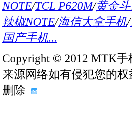
NOTE
/
TCL P620M
/
黄金斗士
辣椒NOTE
/
海信大拿手机
/
国产手机...
Copyright © 2012
来源网络如有侵犯您的权益请联系
删除