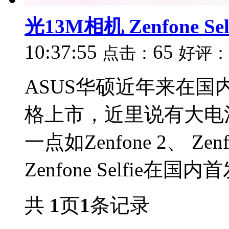
光13M相机 Zenfone Se
10:37:55
65
点击：
好评：
ASUS华硕近年来在
格上市，近里说有大电池长
一点如Zenfone 2、 Ze
Zenfone Selfie在国
共
1
页
1
条记录