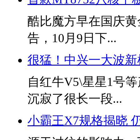
酷比魔方早在国庆黄
告，10月9日下...
很猛！中兴一大波新
自红牛V5\星星1号
沉寂了很长一段...
小霸王X7规格揭晓 