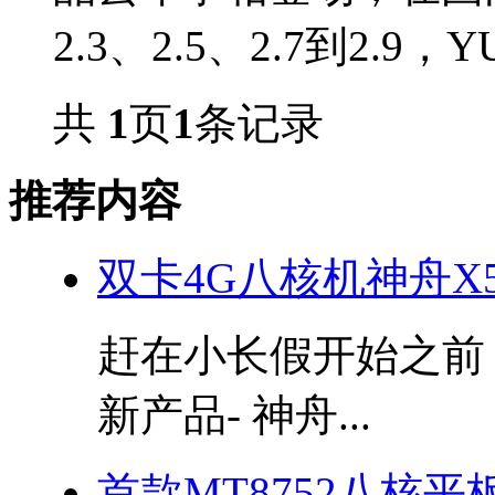
2.3、2.5、2.7到2.9
共
1
页
1
条记录
推荐内容
双卡4G八核机神舟X
赶在小长假开始之前
新产品- 神舟...
首款MT8752八核平