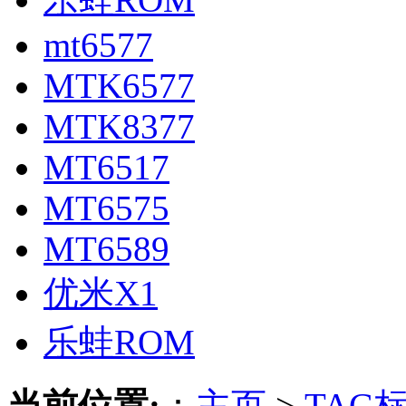
mt6577
MTK6577
MTK8377
MT6517
MT6575
MT6589
优米X1
乐蛙ROM
当前位置:
：
主页
>
TAG