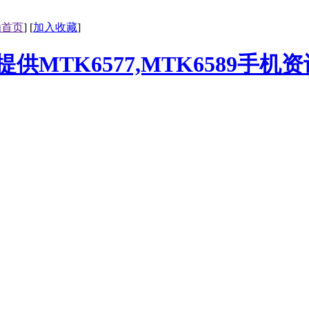
为首页
] [
加入收藏
]