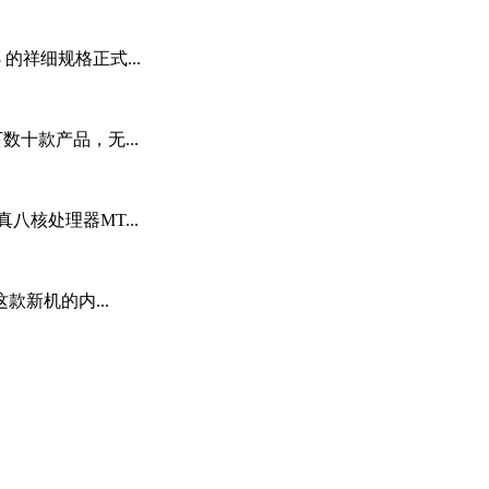
 的祥细规格正式...
十款产品，无...
八核处理器MT...
新机的内...