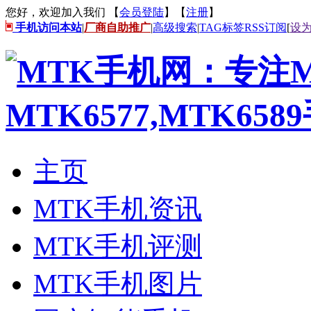
您好，欢迎加入我们 【
会员登陆
】【
注册
】
手机访问本站
|
厂商自助推广
|
高级搜索
|
TAG标签
RSS订阅
[
设
主页
MTK手机资讯
MTK手机评测
MTK手机图片