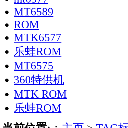
MT6589
ROM
MTK6577
乐蛙ROM
MT6575
360特供机
MTK ROM
乐蛙ROM
当前位置:
：
主页
>
TAG