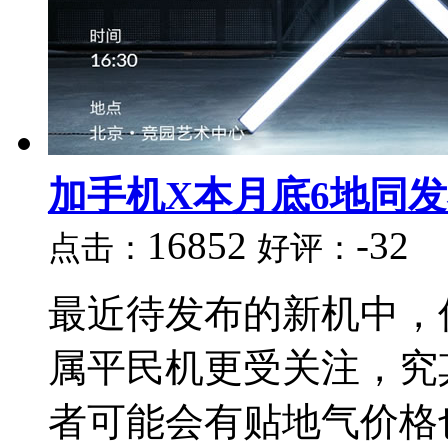
加手机X本月底6地同
16852
-32
点击：
好评：
最近待发布的新机中，
属平民机更受关注，究
者可能会有贴地气价格