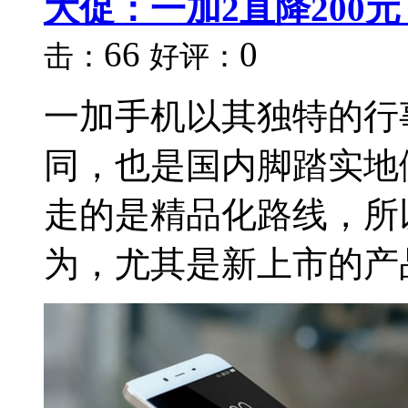
大促：一加2直降200元
66
0
击：
好评：
一加手机以其独特的行
同，也是国内脚踏实地
走的是精品化路线，所
为，尤其是新上市的产品