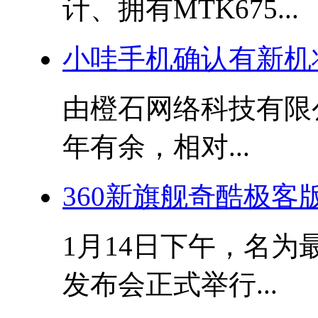
计、拥有MTK675...
小哇手机确认有新机
由橙石网络科技有限
年有余，相对...
360新旗舰奇酷极客版
1月14日下午，名为
发布会正式举行...