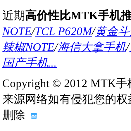
近期
高价性比MTK手机
NOTE
/
TCL P620M
/
黄金斗士
辣椒NOTE
/
海信大拿手机
/
国产手机...
Copyright © 2012
来源网络如有侵犯您的权益请联系
删除