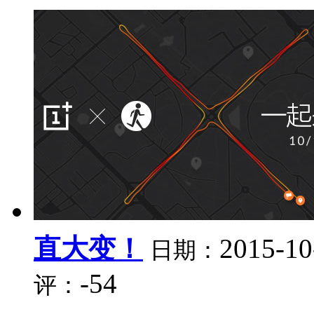
直大变！
2015-10
日期：
-54
评：