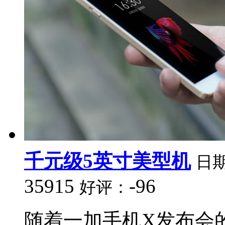
千元级5英寸美型机
日
35915
-96
好评：
随着一加手机X发布会