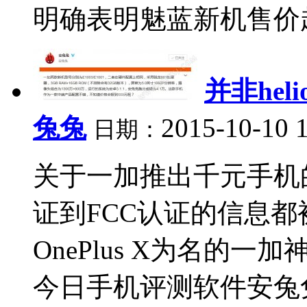
明确表明魅蓝新机售价超过
并非heli
兔兔
2015-10-10 
日期：
关于一加推出千元手机
证到FCC认证的信息
OnePlus X为名的
今日手机评测软件安兔兔