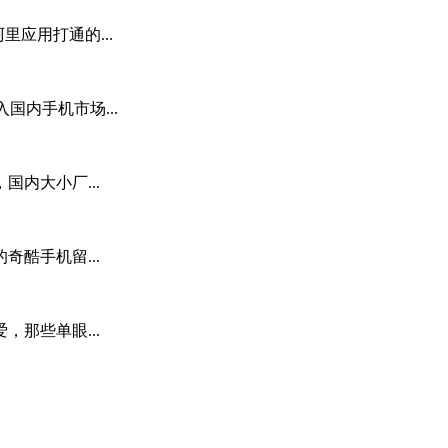
应用打通的...
国内手机市场...
内大小厂...
酷手机留...
那些单眼...