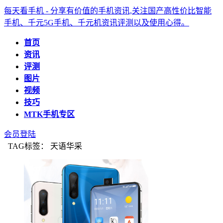
每天看手机 - 分享有价值的手机资讯,关注国产高性价比智能
手机、千元5G手机、千元机资讯评测以及使用心得。
首页
资讯
评测
图片
视频
技巧
MTK手机专区
会员登陆
TAG标签： 天语华采