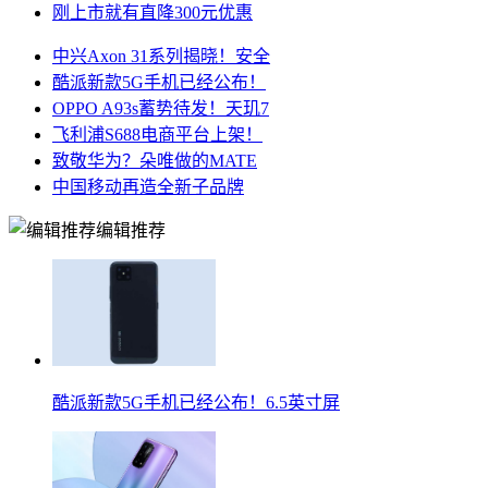
刚上市就有直降300元优惠
中兴Axon 31系列揭晓！安全
酷派新款5G手机已经公布！
OPPO A93s蓄势待发！天玑7
飞利浦S688电商平台上架！
致敬华为？朵唯做的MATE
中国移动再造全新子品牌
编辑推荐
酷派新款5G手机已经公布！6.5英寸屏