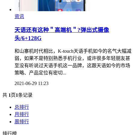
资讯
天语还有这种＂高端机＂?弹出式摄像
头/6+128G
和山寨机时代相比，K-touch天语手机如今的名气大幅减
弱，如果不是特别熟悉手机行业，或许很多年轻朋友甚
至没有听说过天语手机这一品牌，这跟天语如今的市场
策略、产品定位有密切...
2021-06-29 11:23
共
1
页
1
条记录
总排行
月排行
周排行
排行榜