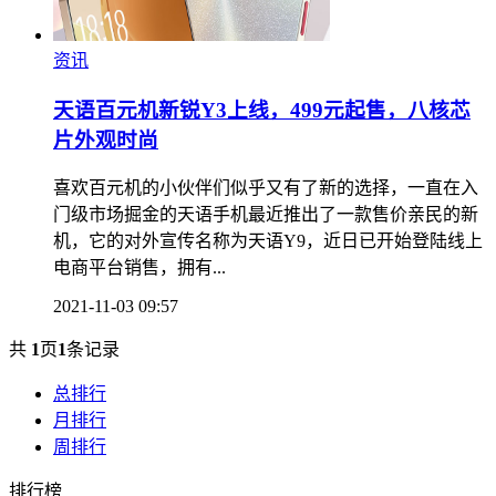
资讯
天语百元机新锐Y3上线，499元起售，八核芯
片外观时尚
喜欢百元机的小伙伴们似乎又有了新的选择，一直在入
门级市场掘金的天语手机最近推出了一款售价亲民的新
机，它的对外宣传名称为天语Y9，近日已开始登陆线上
电商平台销售，拥有...
2021-11-03 09:57
共
1
页
1
条记录
总排行
月排行
周排行
排行榜