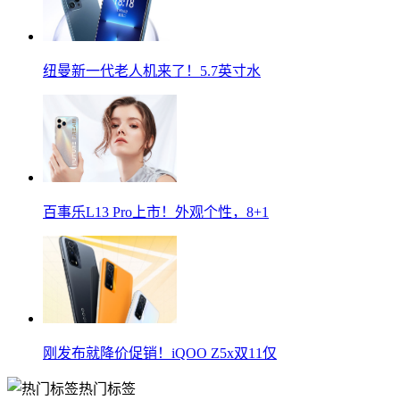
纽曼新一代老人机来了！5.7英寸水
百事乐L13 Pro上市！外观个性，8+1
刚发布就降价促销！iQOO Z5x双11仅
热门标签