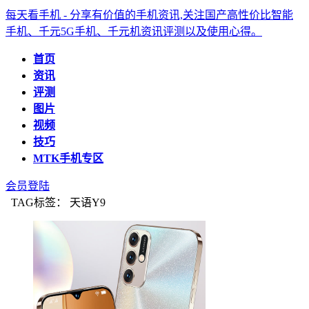
每天看手机 - 分享有价值的手机资讯,关注国产高性价比智能
手机、千元5G手机、千元机资讯评测以及使用心得。
首页
资讯
评测
图片
视频
技巧
MTK手机专区
会员登陆
TAG标签： 天语Y9