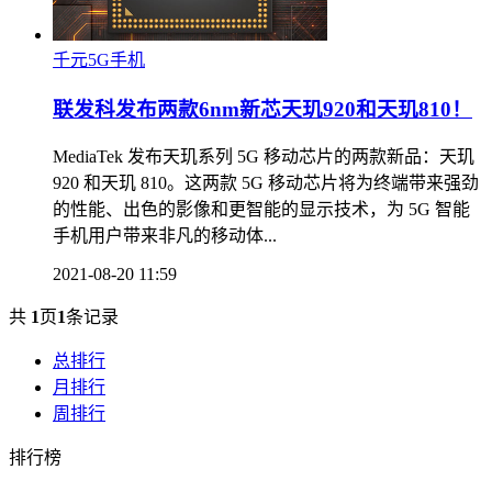
千元5G手机
联发科发布两款6nm新芯天玑920和天玑810！
MediaTek 发布天玑系列 5G 移动芯片的两款新品：天玑
920 和天玑 810。这两款 5G 移动芯片将为终端带来强劲
的性能、出色的影像和更智能的显示技术，为 5G 智能
手机用户带来非凡的移动体...
2021-08-20 11:59
共
1
页
1
条记录
总排行
月排行
周排行
排行榜