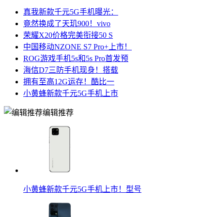
真我新款千元5G手机曝光：
竟然换成了天玑900！vivo
荣耀X20价格完美衔接50 S
中国移动NZONE S7 Pro+上市！
ROG游戏手机5s和5s Pro首发预
海信D7三防手机现身！搭载
拥有至高12G运存！酷比一
小黄蜂新款千元5G手机上市
编辑推荐
小黄蜂新款千元5G手机上市！型号