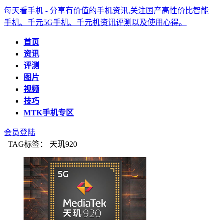
每天看手机 - 分享有价值的手机资讯,关注国产高性价比智能
手机、千元5G手机、千元机资讯评测以及使用心得。
首页
资讯
评测
图片
视频
技巧
MTK手机专区
会员登陆
TAG标签： 天玑920