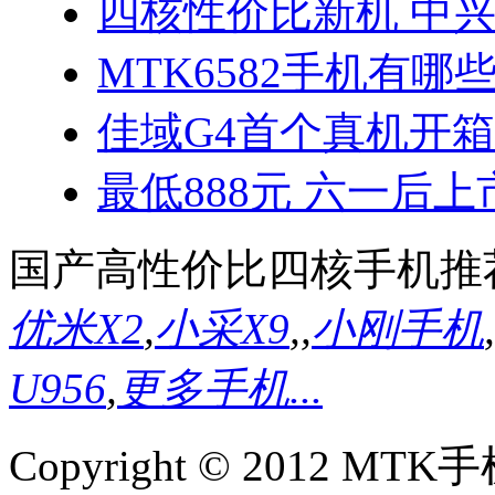
四核性价比新机 中兴
MTK6582手机有哪些
佳域G4首个真机开
最低888元 六一后上
国产高性价比四核手机推
优米X2
,
小采X9
,
,
小刚手机
,
U956
,
更多手机...
Copyright © 2012