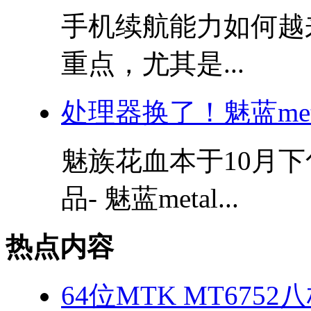
手机续航能力如何越
重点，尤其是...
处理器换了！魅蓝me
魅族花血本于10月
品- 魅蓝metal...
热点内容
64位MTK MT675