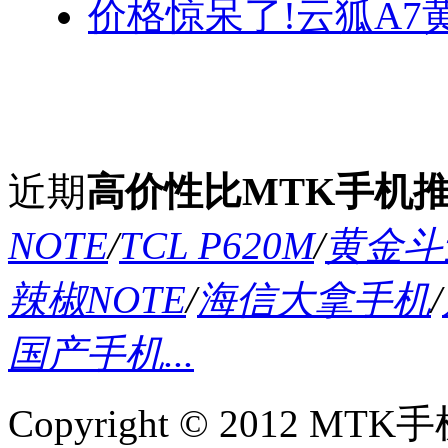
价格惊呆了!云狐A7
近期
高价性比MTK手机
NOTE
/
TCL P620M
/
黄金斗士
辣椒NOTE
/
海信大拿手机
/
国产手机...
Copyright © 2012