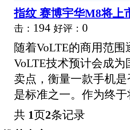
指纹 赛博宇华M8将上
194
0
击：
好评：
随着VoLTE的商用范
VoLTE技术预计会成
卖点，衡量一款手机是否
是标准之一。作为终于将
共
1
页
2
条记录