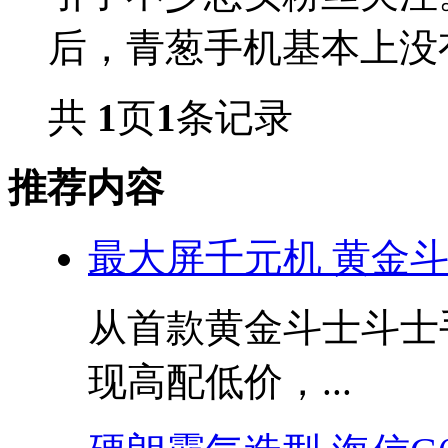
后，青葱手机基本上没有
共
1
页
1
条记录
推荐内容
最大屏千元机 黄金斗
从首款黄金斗士斗士
现高配低价，...