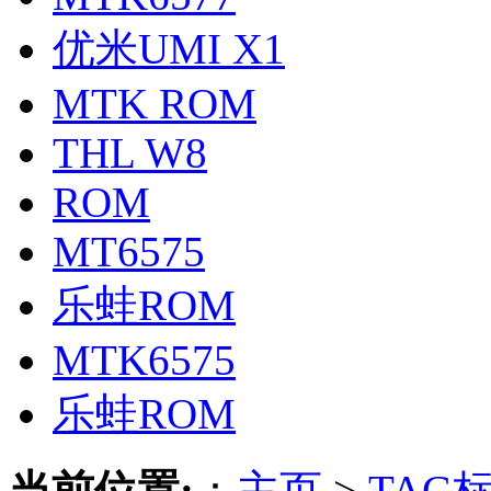
优米UMI X1
MTK ROM
THL W8
ROM
MT6575
乐蛙ROM
MTK6575
乐蛙ROM
当前位置:
：
主页
>
TAG