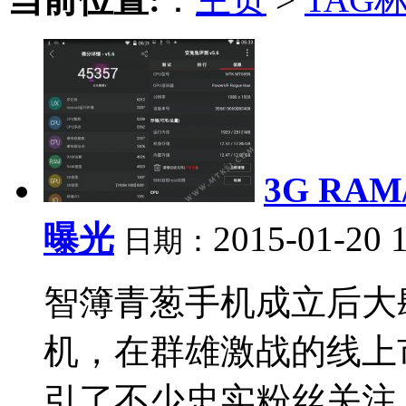
3G RA
曝光
2015-01-20 
日期：
智簿青葱手机成立后大
机，在群雄激战的线上
引了不少忠实粉丝关注