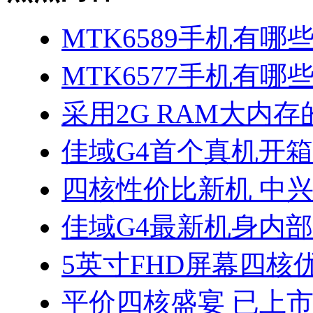
MTK6589手机有哪
MTK6577手机有哪些
采用2G RAM大内存的
佳域G4首个真机开
四核性价比新机 中兴
佳域G4最新机身内
5英寸FHD屏幕四核优
平价四核盛宴 已上