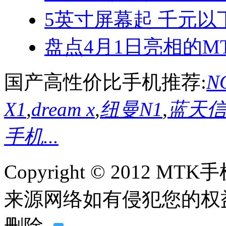
5英寸屏幕起 千元以
盘点4月1日亮相的MT
国产高性价比手机推荐:
NO
X1
,
dream x
,
纽曼N1
,
蓝天信L
手机...
Copyright © 2012
来源网络如有侵犯您的权益请联系