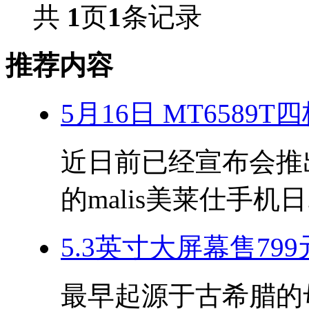
共
1
页
1
条记录
推荐内容
5月16日 MT6589
近日前已经宣布会推出搭
的malis美莱仕手机日.
5.3英寸大屏幕售799
最早起源于古希腊的母亲