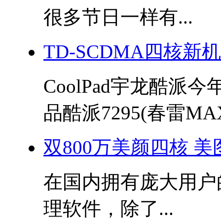
很多节日一样有...
TD-SCDMA四核新
CoolPad宇龙酷派
品酷派7295(春雷MAX)
双800万美颜四核 美图秀
在国内拥有庞大用户
理软件，除了...