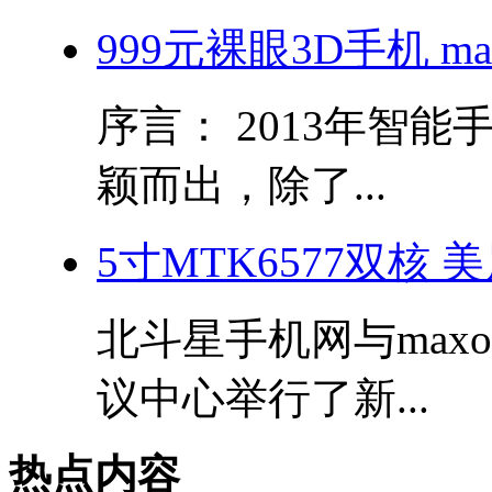
999元裸眼3D手机 m
序言： 2013年智
颖而出，除了...
5寸MTK6577双核
北斗星手机网与max
议中心举行了新...
热点内容