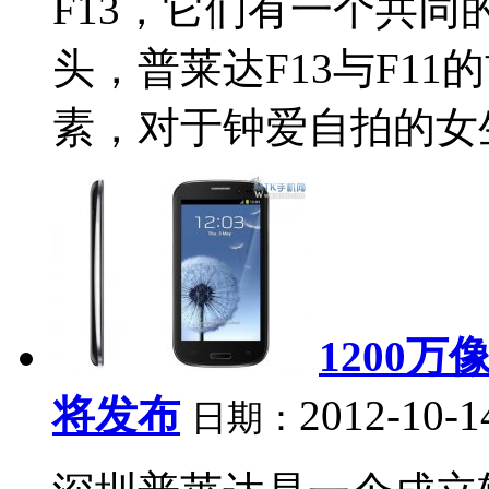
F13，它们有一个共
头，普莱达F13与F11
素，对于钟爱自拍的女生
1200万
将发布
2012-10-1
日期：