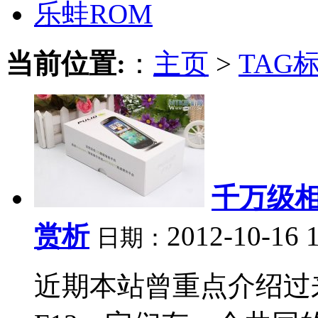
乐蛙ROM
当前位置:
：
主页
>
TAG
千万级相
赏析
2012-10-16 
日期：
近期本站曾重点介绍过