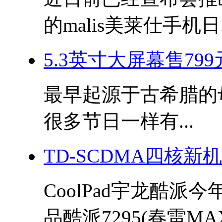
的malis美莱仕手机日.
5.3英寸大屏幕售799
最早起源于古希腊的母亲
很多节日一样有...
TD-SCDMA四核新
CoolPad宇龙酷派
品酷派7295(春雷MAX)