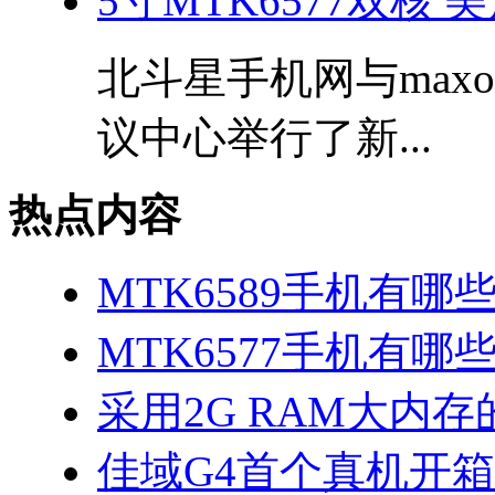
5寸MTK6577双核
北斗星手机网与max
议中心举行了新...
热点内容
MTK6589手机有哪
MTK6577手机有哪些
采用2G RAM大内存的
佳域G4首个真机开